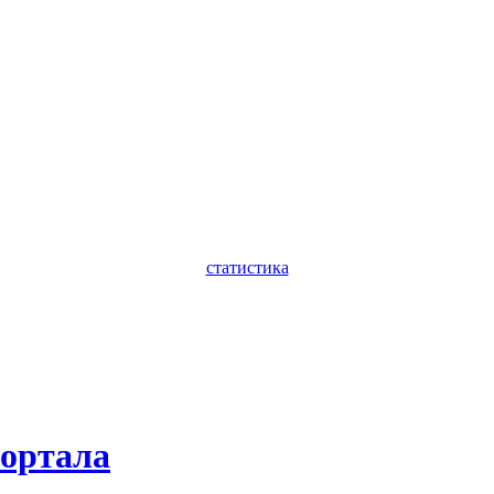
статистика
портала