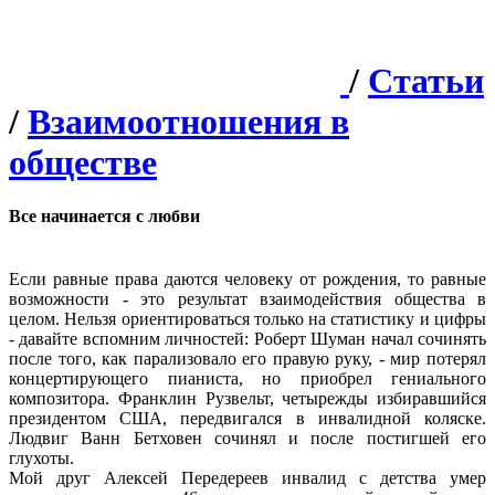
/
Статьи
/
Взаимоотношения в
обществе
Все начинается с любви
Если равные права даются человеку от рождения, то равные
возможности - это результат взаимодействия общества в
целом. Нельзя ориентироваться только на статистику и цифры
- давайте вспомним личностей: Роберт Шуман начал сочинять
после того, как парализовало его правую руку, - мир потерял
концертирующего пианиста, но приобрел гениального
композитора. Франклин Рузвельт, четырежды избиравшийся
президентом США, передвигался в инвалидной коляске.
Людвиг Ванн Бетховен сочинял и после постигшей его
глухоты.
Мой друг Алексей Передереев инвалид с детства умер