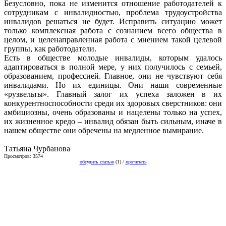
Безусловно, пока не изменится отношение работодателей к
сотрудникам с инвалидностью, проблема трудоустройства
инвалидов решаться не будет. Исправить ситуацию может
только комплексная работа с сознанием всего общества в
целом, и целенаправленная работа с мнением такой целевой
группы, как работодатели.
Есть в обществе молодые инвалиды, которым удалось
адаптироваться в полной мере, у них получилось с семьей,
образованием, профессией. Главное, они не чувствуют себя
инвалидами. Но их единицы. Они наши современные
«рузвельты». Главный залог их успеха заложен в их
конкурентноспособности среди их здоровых сверстников: они
амбициозны, очень образованы и нацелены только на успех,
их жизненное кредо – инвалид обязан быть сильным, иначе в
нашем обществе они обречены на медленное вымирание.
Татьяна Чурбанова
Просмотров: 3574
обсудить статью
(1) /
прочитать