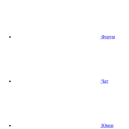
Форум
Чат
Юмор