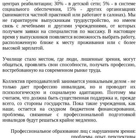
центрах реабилитации; 30% - в детской сети; 5% - в системе
социального обеспечения, 15% - других организациях
(занимаются частной практикой или работают в салонах). Мы
не гарантируем выпускникам трудоустройство, но имеем
связь с лечебными и другими учреждениями, от которых
получаем заявки на специалистов по массажу. В настоящее
время у выпускников появляется возможность выбрать работу,
расположенную ближе к месту проживания или с более
высокой зарплатой.
Училище стало местом, где люди, лишенные зрения, могут
общаться, проявлять свои способности, получать профессию,
востребованную на современном рынке труда.
Коллектив преподавателей занимается уникальным делом - не
только дает профессию инвалидам, но и проводит их
психологическую и социальную адаптацию. Поэтому мы
считаем, что должна быть существенная поддержка и, прежде
всего, со стороны государства. Пока такие учреждения, как
наше, остается на скудном бюджетном финансировании,
проблемы, связанные с профессиональной подготовкой
инвалидов будут решаться крайне медленно.
Профессиональное образование лиц с нарушением зрения:
проблемы, опыт, перспективы