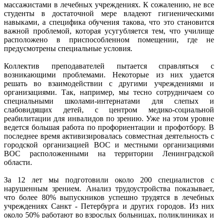
массажистами в лечебных учреждениях. К сожалению, не все
студенты в достаточной мере владеют гигиеническими
навыками, а специфика обучения такова, что это становится
важной проблемой, которая усугубляется тем, что училище
расположено в приспособленном помещении, где не
предусмотрены специальные условия.
Коллектив преподавателей пытается справляться с
возникающими проблемами. Некоторые из них удается
решать во взаимодействии с другими учреждениями и
организациями. Так, например, мы тесно сотрудничаем со
специальными школами-интернатами для слепых и
слабовидящих детей, с центром медико-социальной
реабилитации для инвалидов по зрению. Уже на этом уровне
ведется большая работа по профориентации и профотбору. В
последнее время активизировалась совместная деятельность с
городской организацией ВОС и местными организациями
ВОС расположенными на территории Ленинградской
области.
За 12 лет мы подготовили около 200 специалистов с
нарушенным зрением. Анализ трудоустройства показывает,
что более 80% выпускников успешно трудятся в лечебных
учреждениях Санкт - Петербурга и других городов. Из них
около 50% работают во взрослых больницах, поликлиниках и