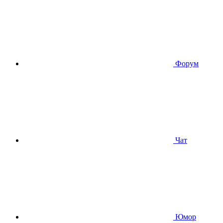
Форум
Чат
Юмор