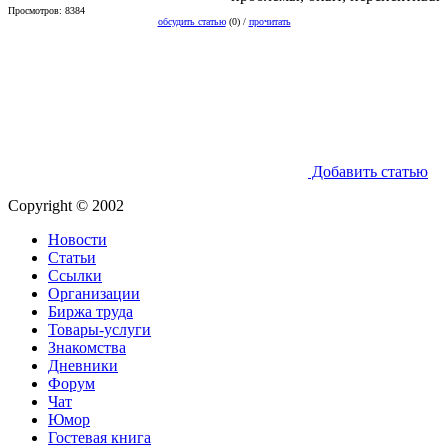
Просмотров: 8384
обсудить статью
(0) /
прочитать
Добавить статью
Copyright © 2002
Новости
Статьи
Ссылки
Организации
Биржа труда
Товары-услуги
Знакомства
Дневники
Форум
Чат
Юмор
Гостевая книга