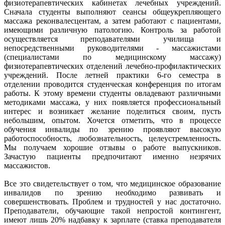
физиотерапевтических кабинетах лечебных учреждений.
Сначала студенты выполняют сеансы общеукрепляющего
массажа реконвалесцентам, а затем работают с пациентами,
имеющими различную патологию. Контроль за работой
осуществляется преподавателями училища и
непосредственными руководителями - массажистами
(специалистами по медицинскому массажу)
физиотерапевтических отделений лечебно-профилактических
учреждений. После летней практики 6-го семестра в
отделении проводится студенческая конференция по итогам
работы. К этому времени студенты овладевают различными
методиками массажа, у них появляется профессиональный
интерес и возникает желание поделиться своим, пусть
небольшим, опытом. Хочется отметить, что в процессе
обучения инвалиды по зрению проявляют высокую
работоспособность, любознательность, целеустремленность.
Мы получаем хорошие отзывы о работе выпускников.
Зачастую пациенты предпочитают именно незрячих
массажистов.
Все это свидетельствует о том, что медицинское образование
инвалидов по зрению необходимо развивать и
совершенствовать. Проблем и трудностей у нас достаточно.
Преподаватели, обучающие такой непростой контингент,
имеют лишь 20% надбавку к зарплате (ставка преподавателя