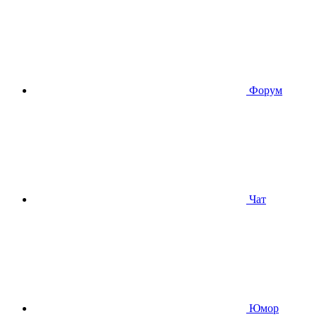
Форум
Чат
Юмор