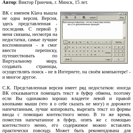
Автор
: Виктор Гринчик, г. Минск, 15 лет.
ВК с именем Klava вышла
не одна версия. Версия,
здесь представленная -
последняя. С первой у
меня связаны, несмотря на
недостатки, самые лучшие
воспоминания - я смог
ввести переписку,
путешествовать по
Виртуальному миру,
создавать страницы,
осуществлять поиск - не в Интернете, на своём компьютере! -
и многое другое.
С.К. Представленная версия имеет ряд недостатков: иногда
ВК отказывается помещать текст в буфер обмена, поэтому
если Вы одинаково хорошо владеете левой и правой
кнопками мыши (что я о себе сказать не могу) и дорожите
напечатанным, лучше копировать, вырезать текст из формы
ввода с помощью контекстного меню. В то же время,
поместив напечатанное в буфер, опять же с помощью
контекстного меню, его содержимое можно вставлять
практически повсюду. Может быть рекомендована для