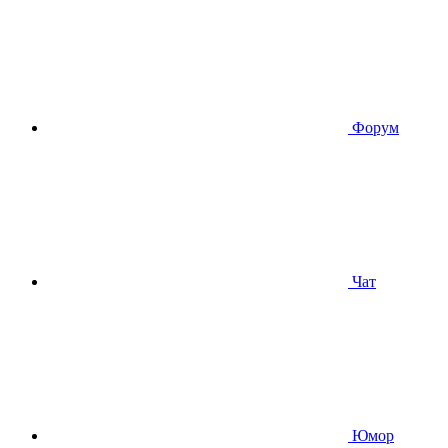
Форум
Чат
Юмор