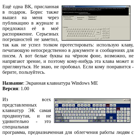
Ещё одна ВК, присланная
в подарок. Борис также
вышел на меня через
публикацию в журнале и
предложил её в моё
распоряжение. Серьезных
погрешностей не заметил,
так как не успел толком протестировать: использую клаву,
печатающую непосредственно в документе и сообщениях для
писем. А вот белые буквы на чёрном фоне, возможно, не
напрягают зрение, и поэтому кому-нибудь эта клава может и
приглянуться. Не знаю, не пробовал. Если кому понравится -
берите, пользуйтесь.
Название
: Экранная клавиатура Windows ME
Версия
: 1.00
Из всех
представленных
клавиатур ЭК самая
продвинутая, и не
удивительно - это
специальная
программа, предназначенная для облегчения работы людям с