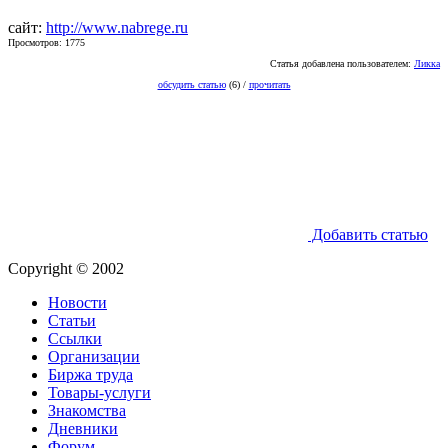
сайт:
http://www.nabrege.ru
Просмотров: 1775
Статья добавлена пользователем:
Ликка
обсудить статью
(6) /
прочитать
Добавить статью
Copyright © 2002
Новости
Статьи
Ссылки
Организации
Биржа труда
Товары-услуги
Знакомства
Дневники
Форум