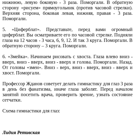
нижнюю, левую боковую - 3 раза. Поморгали. В обратную
сторону «рисуем» прямоугольник (против часовой стрелки).
Верхняя сторона, боковая левая, нижняя, правая - 3 раза.
Поморгали.
5. «Циферблат». Представьте, перед вами огромный
циферблат. Вы осматриваете его по часовой стрелке. Подняли
глаза на 12 часов - 3 часа, 6, 9, 12. И так 3 круга. Поморгали. В
обратную сторону – 3 круга. Поморгали.
6. «Змейка». Начинаем рисовать с хвоста. Глаза влево вниз -
вверх, вниз - вверх, вниз - вверх и голова. Поморгали. Назад.
От головы «змеи». Вниз - верх, вниз - вверх, вниз - вверх и
хвост. Поморгали.
Профессор Жданов советует делать гимнастику для глаз 3 раза
в день без фанатизма, иначе глаза заболят. Перед началом
занятий посетить врача, проверить зрение, узнать состояние
сетчатки.
Схема гимнастики для глаз:
Лидия Ретивская