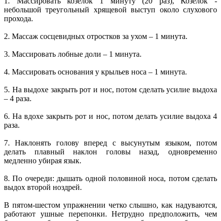
1. Массировать козелок 1 минуту (20 раз), Козелок -
небольшой треугольный хрящевой выступ около слухового
прохода.
2. Массаж сосцевидных отростков за ухом – 1 минута.
3. Массировать лобные доли – 1 минута.
4. Массировать основания у крыльев носа – 1 минута.
5. На выдохе закрыть рот и нос, потом сделать усилие выдоха
– 4 раза.
6. На вдохе закрыть рот и нос, потом делать усилие выдоха 4
раза.
7. Наклонять голову вперед с высунутым языком, потом
делать плавный наклон головы назад, одновременно
медленно убирая язык.
8. По очереди: дышать одной половиной носа, потом сделать
выдох второй ноздрей.
В пятом-шестом упражнении четко слышно, как надуваются,
работают ушные перепонки. Нетрудно предположить, чем