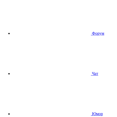
Форум
Чат
Юмор