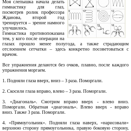
Моя слепышка начала делать
гимнастику для глаз,
посмотрев ролик профессора
Жданова, второй год
тренируется – зрение намного
улучшилось.
Гимнастика противопоказана
тем, у кого после операции на
глазах прошло менее полугода, а также страдающим
отслоением сетчатки – здесь конкретно посоветоваться с
врачом.
Все упражнения делаются без очков, плавно, после каждого
упражнения моргаем.
1. Подняли глаза вверх, вниз – 3 раза. Поморгали.
2. Скосили глаза вправо, влево – 3 раза. Поморгали.
3. «Диагональ». Смотрим вправо вверх - влево вниз.
Поморгали. Обратная «диагональ». Влево вверх - вправо
вниз. Также 3 раза. Поморгали.
4. «Прямоугольник». Подняли глаза наверх, «нарисовали»
верхнюю сторону прямоугольника, правую боковую сторону,