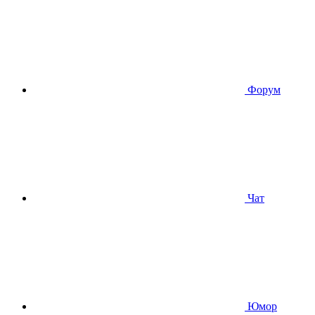
Форум
Чат
Юмор