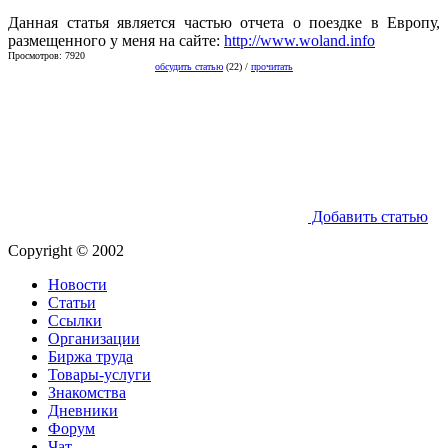
Данная статья является частью отчета о поездке в Европу,
размещенного у меня на сайте:
http://www.woland.info
Просмотров: 7920
обсудить статью
(22) /
прочитать
Добавить статью
Copyright © 2002
Новости
Статьи
Ссылки
Организации
Биржа труда
Товары-услуги
Знакомства
Дневники
Форум
Чат