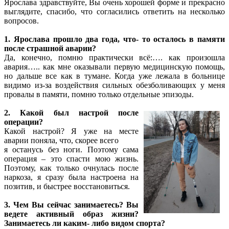
Ярослава здравствуйте, Вы очень хорошей форме и прекрасно
выглядите, спасибо, что согласились ответить на несколько
вопросов.
1. Ярослава прошло два года, что- то осталось в памяти
после страшной аварии?
Да, конечно, помню практически всё:…. как произошла
авария….. как мне оказывали первую медицинскую помощь,
но дальше все как в тумане. Когда уже лежала в больнице
видимо из-за воздействия сильных обезболивающих у меня
провалы в памяти, помню только отдельные эпизоды.
2. Какой был настрой после
операции?
Какой настрой? Я уже на месте
аварии поняла, что, скорее всего
я останусь без ноги. Поэтому сама
операция – это спасти мою жизнь.
Поэтому, как только очнулась после
наркоза, я сразу была настроена на
позитив, и быстрее восстановиться.
3. Чем Вы сейчас занимаетесь? Вы
ведете активный образ жизни?
Занимаетесь ли каким- либо видом спорта?