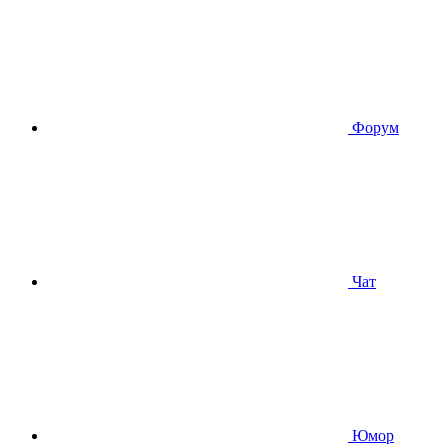
Форум
Чат
Юмор