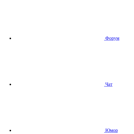
Форум
Чат
Юмор