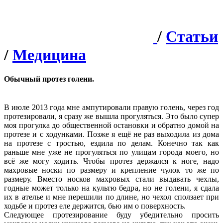
/
Статьи
/
Медицина
Обычный протез голени.
В июле 2013 года мне ампутировали правую голень, через год
протезировали, я сразу же вышла прогуляться. Это было супер
моя прогулка до общественной остановки и обратно домой на
протезе и с ходунками. Позже я ещё не раз выходила из дома
на протезе с тростью, ездила по делам. Конечно так как
раньше мне уже не прогуляться по улицам города моего, но
всё же могу ходить. Чтобы протез держался к ноге, надо
махровые носки по размеру и крепление чулок то же по
размеру. Вместо носков махровых стали выдавать чехлы,
годные может только на культю бедра, но не голени, я сдала
их в ателье и мне перешили по длине, но чехол сползает при
ходьбе и протез еле держится, бью им о поверхность.
Следующее протезирование буду убедительно просить