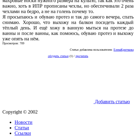
махровые носки нужного размера на культю, так как это очень
важно, хоть в ИПР прописаны чехлы, но обеспечивали 2 раза
чехлами на бедро, а не на голень почему то.
Я просыпаюсь и обуваю протез и так до самого вечера, спать
снимаю. Хорошо, что выхожу на балкон посидеть каждый
тёплый день. И ещё хожу в ванную мыться на протезе до
ванны и после ванны, как помоюсь, обуваю протез и выхожу
уже опять на нём.
Просмотров: 709
Статья добавлена пользователем:
ЕленаКрючкова
обсудить статью
(1) /
прочитать
Добавить статью
Copyright © 2002
Новости
Статьи
Ссылки