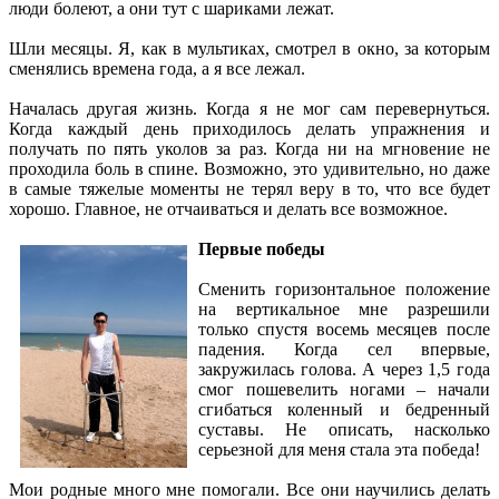
люди болеют, а они тут с шариками лежат.
Шли месяцы. Я, как в мультиках, смотрел в окно, за которым
сменялись времена года, а я все лежал.
Началась другая жизнь. Когда я не мог сам перевернуться.
Когда каждый день приходилось делать упражнения и
получать по пять уколов за раз. Когда ни на мгновение не
проходила боль в спине. Возможно, это удивительно, но даже
в самые тяжелые моменты не терял веру в то, что все будет
хорошо. Главное, не отчаиваться и делать все возможное.
Первые победы
Сменить горизонтальное положение
на вертикальное мне разрешили
только спустя восемь месяцев после
падения. Когда сел впервые,
закружилась голова. А через 1,5 года
смог пошевелить ногами – начали
сгибаться коленный и бедренный
суставы. Не описать, насколько
серьезной для меня стала эта победа!
Мои родные много мне помогали. Все они научились делать