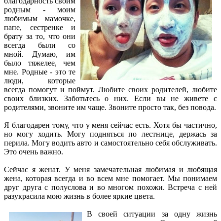
благодарность своим
родным - моим
любимым мамочке,
папе, сестренке и
брату за то, что они
всегда были со
мной. Думаю, им
было тяжелее, чем
мне. Родные - это те
люди, которые
всегда помогут и поймут. Любите своих родителей, любите
своих близких. Заботьтесь о них. Если вы не живете с
родителями, звоните им чаще. Звоните просто так, без повода.
Я благодарен тому, что у меня сейчас есть. Хотя бы частично,
но могу ходить. Могу подняться по лестнице, держась за
перила. Могу водить авто и самостоятельно себя обслуживать.
Это очень важно.
Сейчас я женат. У меня замечательная любимая и любящая
жена, которая всегда и во всем мне помогает. Мы понимаем
друг друга с полуслова и во многом похожи. Встреча с ней
разукрасила мою жизнь в более яркие цвета.
В своей ситуации за одну жизнь