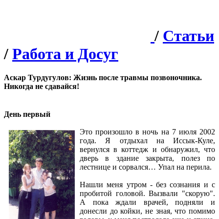
/
Статьи
/
Работа и Досуг
Аскар Турдугулов: Жизнь после травмы позвоночника.
Никогда не сдавайся!
День первый
Это произошло в ночь на 7 июля 2002
года. Я отдыхал на Иссык-Куле,
вернулся в коттедж и обнаружил, что
дверь в здание закрыта, полез по
лестнице и сорвался… Упал на перила.
Нашли меня утром - без сознания и с
пробитой головой. Вызвали "скорую".
А пока ждали врачей, подняли и
донесли до койки, не зная, что помимо