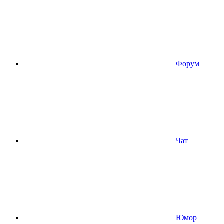
Форум
Чат
Юмор