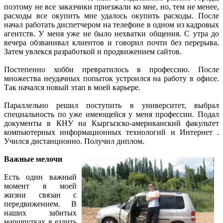
поэтому не все заказчики приезжали ко мне, но, тем не менее,
расходы все окупить мне удалось окупить расходы. После
начал работать диспетчером на телефоне в одном из кадровых
агентств. У меня уже не было нехватки общения. С утра до
вечера обзванивал клиентов и говорил почти без перерыва.
Затем увлекся разработкой и продвижением сайтов.
Постепенно хобби превратилось в профессию. После
множества неудачных попыток устроился на работу в офисе.
Так начался новый этап в моей карьере.
Параллельно решил поступить в университет, выбрал
специальность по уже имеющейся у меня профессии. Подал
документы в КНУ на Кыргызско-американский факультет
компьютерных информационных технологий и Интернет .
Учился дистанционно. Получил диплом.
Важные мелочи
Есть один важный
момент в моей
жизни связан с
передвижением. В
наших забитых
маршрутках я ездить