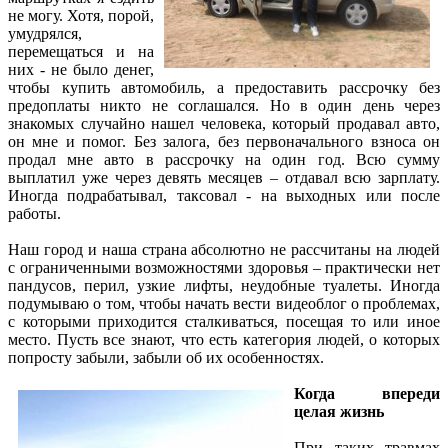
не могу. Хотя, порой,
умудрялся,
перемещаться и на
них - не было денег,
чтобы купить автомобиль, а предоставить рассрочку без
предоплаты никто не соглашался. Но в один день через
знакомых случайно нашел человека, который продавал авто,
он мне и помог. Без залога, без первоначального взноса он
продал мне авто в рассрочку на один год. Всю сумму
выплатил уже через девять месяцев – отдавал всю зарплату.
Иногда подрабатывал, таксовал - на выходных или после
работы.
Наш город и наша страна абсолютно не рассчитаны на людей
с ограниченными возможностями здоровья – практически нет
пандусов, перил, узкие лифты, неудобные туалеты. Иногда
подумываю о том, чтобы начать вести видеоблог о проблемах,
с которыми приходится сталкиваться, посещая то или иное
место. Пусть все знают, что есть категория людей, о которых
попросту забыли, забыли об их особенностях.
Когда впереди
целая жизнь
При таких травмах