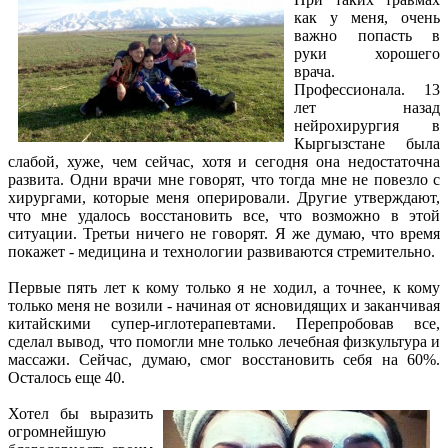
как у меня, очень
важно попасть в
руки хорошего
врача.
Профессионала. 13
лет назад
нейрохирургия в
Кыргызстане была
слабой, хуже, чем сейчас, хотя и сегодня она недостаточна
развита. Одни врачи мне говорят, что тогда мне не повезло с
хирургами, которые меня оперировали. Другие утверждают,
что мне удалось восстановить все, что возможно в этой
ситуации. Третьи ничего не говорят. Я же думаю, что время
покажет - медицина и технологии развиваются стремительно.
Первые пять лет к кому только я не ходил, а точнее, к кому
только меня не возили - начиная от ясновидящих и заканчивая
китайскими супер-иглотерапевтами. Перепробовав все,
сделал вывод, что помогли мне только лечебная физкультура и
массажи. Сейчас, думаю, смог восстановить себя на 60%.
Осталось еще 40.
Хотел бы выразить
огромнейшую