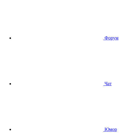
Форум
Чат
Юмор