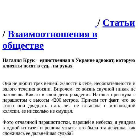
/
Статьи
/
Взаимоотношения в
обществе
Наталия Крук – единственная в Украине адвокат, которую
клиенты носят в суд... на руках
Она не любит трех вещей: жалости к себе, необязательности и
вялого течения жизни. Впрочем, ее жизнь скучной никак не
назовешь. Как-то в свой день рождения Наташа прыгнула с
парашютом с высоты 4200 метров. Причем тот факт, что до
этого она двадцать пять лет не вставала с инвалидной
коляски, ее нисколько не смущал.
Фото отчаянной парашютистки, парящей в небесах, я увидела
в одной из газет и решила узнать: кто была эта девушка, как
сложилась ее дальнейшая судьба?