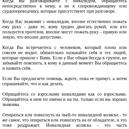
Когда вы разговариваете с инвалидом, обращайтесь
непосредственно к нему, а не к сопровождающему или
сурдопереводчику, которые присутствуют при разговоре.
Когда Вас знакомят с инвалидом, вполне естественно пожать
ему руку - даже те, кому трудно двигать рукой, или кто
пользуется протезом, вполне могут пожать руку - правую или
левую, что вполне допустимо.
Когда Вы встречаетесь с человеком, который плохо или
совсем не видит, обязательно называйте себя и тех людей,
которые пришли с Вами. Если у Вас общая беседа в группе, не
забывайте пояснить, к кому в данный момент Вы обращаетесь
и назвать себя.
Если Вы предлагаете помощь, ждите, пока ее примут, а затем
спрашивайте, что и как делать.
Обращайтесь со взрослыми инвалидами как со взрослыми.
Обращайтесь к ним по имени и на ты, только если вы хорошо
знакомы.
Опираться или повиснуть на чьей-то инвалидной коляске - то
же самое, что опираться или повиснуть на ее обладателе, и это
тоже раздражает. Инвалидная коляска - это часть