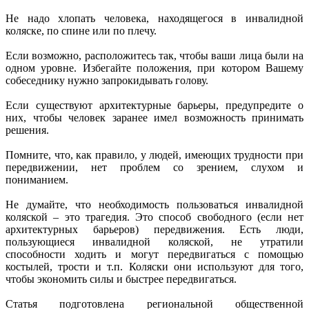
Не надо хлопать человека, находящегося в инвалидной
коляске, по спине или по плечу.
Если возможно, расположитесь так, чтобы ваши лица были на
одном уровне. Избегайте положения, при котором Вашему
собеседнику нужно запрокидывать голову.
Если существуют архитектурные барьеры, предупредите о
них, чтобы человек заранее имел возможность принимать
решения.
Помните, что, как правило, у людей, имеющих трудности при
передвижении, нет проблем со зрением, слухом и
пониманием.
Не думайте, что необходимость пользоваться инвалидной
коляской – это трагедия. Это способ свободного (если нет
архитектурных барьеров) передвижения. Есть люди,
пользующиеся инвалидной коляской, не утратили
способности ходить и могут передвигаться с помощью
костылей, трости и т.п. Коляски они используют для того,
чтобы экономить силы и быстрее передвигаться.
Статья подготовлена региональной общественной