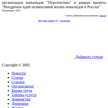
организации инвалидов "Перспектива" в рамках проекта
"Внедрение идей независимой жизни инвалидов в России"
Просмотров: 6331
Статья добавлена пользователем:
Hunter
обсудить статью
(0) /
прочитать
Добавить статью
Copyright © 2002
Новости
Статьи
Ссылки
Организации
Биржа труда
Товары-услуги
Знакомства
Дневники
Форум