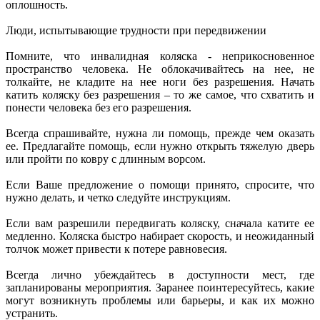
оплошность.
Люди, испытывающие трудности при передвижении
Помните, что инвалидная коляска - неприкосновенное
пространство человека. Не облокачивайтесь на нее, не
толкайте, не кладите на нее ноги без разрешения. Начать
катить коляску без разрешения – то же самое, что схватить и
понести человека без его разрешения.
Всегда спрашивайте, нужна ли помощь, прежде чем оказать
ее. Предлагайте помощь, если нужно открыть тяжелую дверь
или пройти по ковру с длинным ворсом.
Если Ваше предложение о помощи принято, спросите, что
нужно делать, и четко следуйте инструкциям.
Если вам разрешили передвигать коляску, сначала катите ее
медленно. Коляска быстро набирает скорость, и неожиданный
толчок может привести к потере равновесия.
Всегда лично убеждайтесь в доступности мест, где
запланированы мероприятия. Заранее поинтересуйтесь, какие
могут возникнуть проблемы или барьеры, и как их можно
устранить.