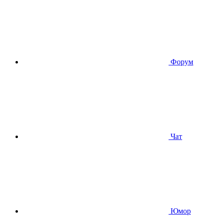
Форум
Чат
Юмор