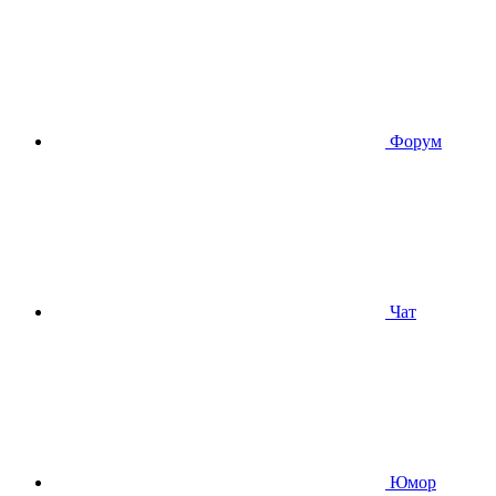
Форум
Чат
Юмор