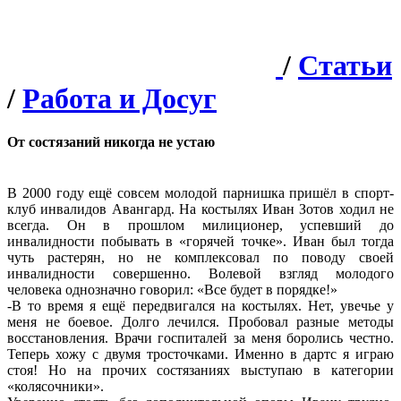
/
Статьи
/
Работа и Досуг
От состязаний никогда не устаю
В 2000 году ещё совсем молодой парнишка пришёл в спорт-
клуб инвалидов Авангард. На костылях Иван Зотов ходил не
всегда. Он в прошлом милиционер, успевший до
инвалидности побывать в «горячей точке». Иван был тогда
чуть растерян, но не комплексовал по поводу своей
инвалидности совершенно. Волевой взгляд молодого
человека однозначно говорил: «Все будет в порядке!»
-В то время я ещё передвигался на костылях. Нет, увечье у
меня не боевое. Долго лечился. Пробовал разные методы
восстановления. Врачи госпиталей за меня боролись честно.
Теперь хожу с двумя тросточками. Именно в дартс я играю
стоя! Но на прочих состязаниях выступаю в категории
«колясочники».