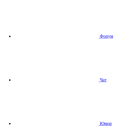
Форум
Чат
Юмор