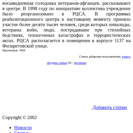
восьмидневная голодовка ветеранов-афганцев, рассказывают
в центре. В 1998 году по инициативе коллектива учреждение
было реорганизовано в РЦСА. В программах
реабилитационного центра к настоящему моменту приняло
участие более десяти тысяч человек, среди которых инвалиды,
ветераны войн, люди, пострадавшие при стихийных
бедствиях, техногенных катастрофах и террористических
актах. РЦСА располагается в помещении в корпусе 1137 на
Филаретовской улице.
Просмотров: 4364
Статья добавлена пользователем:
крокус
обсудить статью
(0) /
прочитать
Добавить статью
Copyright © 2002
Новости
Статьи