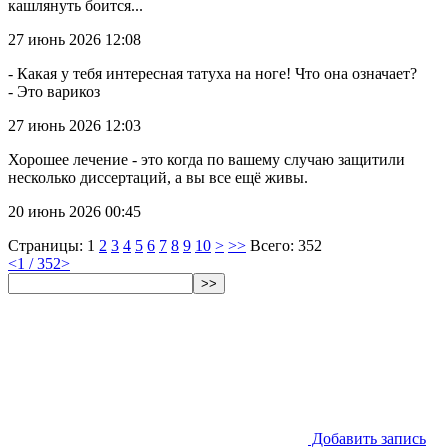
кашлянуть боится...
27 июнь 2026 12:08
- Какая у тебя интересная татуха на ноге! Что она означает?
- Это варикоз
27 июнь 2026 12:03
Хорошее лечение - это когда по вашему случаю защитили
несколько диссертаций, а вы все ещё живы.
20 июнь 2026 00:45
Страницы:
1
2
3
4
5
6
7
8
9
10
>
>>
Всего: 352
<
1 / 352
>
>>
Добавить запись