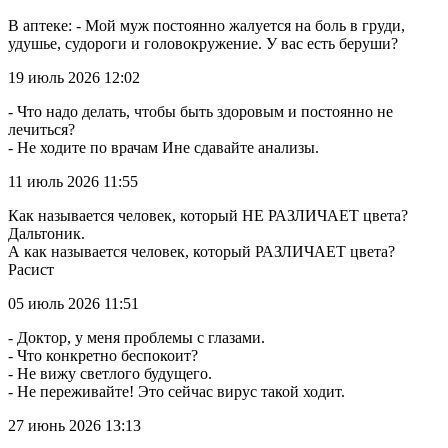
В аптеке: - Мой муж постоянно жалуется на боль в груди,
удушье, судороги и головокружение. У вас есть беруши?
19 июль 2026 12:02
- Что надо делать, чтобы быть здоровым и постоянно не
лечиться?
- Не ходите по врачам Ине сдавайте анализы.
11 июль 2026 11:55
Как называется человек, который НЕ РАЗЛИЧАЕТ цвета?
Дальтоник.
А как называется человек, который РАЗЛИЧАЕТ цвета?
Расист
05 июль 2026 11:51
- Доктор, у меня проблемы с глазами.
- Что конкретно беспокоит?
- Не вижу светлого будущего.
- Не переживайте! Это сейчас вирус такой ходит.
27 июнь 2026 13:13