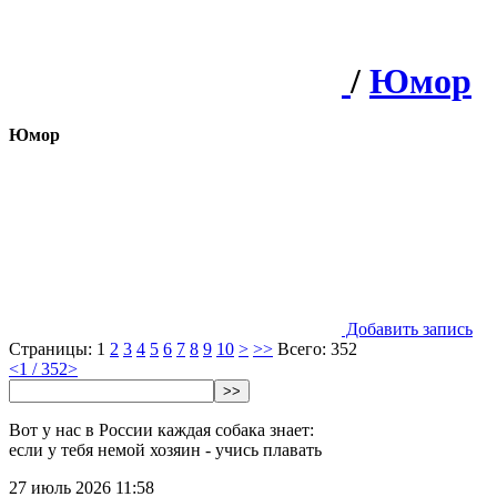
/
Юмор
Юмор
Добавить запись
Страницы:
1
2
3
4
5
6
7
8
9
10
>
>>
Всего: 352
<
1 / 352
>
>>
Вот у нас в России каждая собака знает:
если у тебя немой хозяин - учись плавать
27 июль 2026 11:58