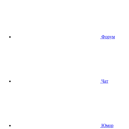
Форум
Чат
Юмор