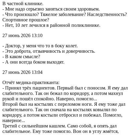
В частной клинике.
- Мне надо серьезно заняться своим здоровьем.
- Что произошло? Тяжелое заболевание? Наследственность?
Спортивное прошлое?
- Нет, 10 лет лечился в районной поликлинике.
27 июнь 2026 13:10
- Доктор, у меня что то в боку колет.
- Это доброта, отзывчивость и доверчивость.
- В каком смысле?
- А они всегда боком выходят.
27 июнь 2026 13:04
Отчёт медика-практиканта:
- Принял трёх пациентов. Первый был с поносом. Я ему дал
слабительного. Так он бежал по коридору, а потом махнул
рукой и пошёл спокойно. Наверно, помогло...
Второй был на костылях с переломом ноги. Я ему тоже дал
слабительного. Так он сначала на костылях ковылял по
коридору, а потом костыли отбросил и побежал. Помогло,
наверное...
Третий с сильнейшим кашлем. Само собой, я опять дал
слабительное. Ему тоже помогло. Вон он в углу жмётся,