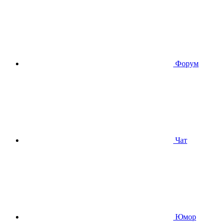
Форум
Чат
Юмор