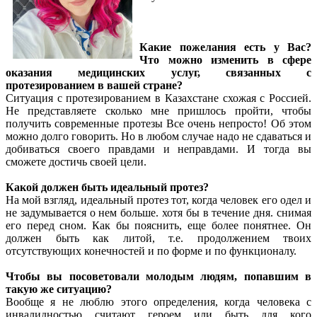
Какие пожелания есть у Вас?
Что можно изменить в сфере
оказания медицинских услуг, связанных с
протезированием в вашей стране?
Ситуация с протезированием в Казахстане схожая с Россией.
Не представляете сколько мне пришлось пройти, чтобы
получить современные протезы Все очень непросто! Об этом
можно долго говорить. Но в любом случае надо не сдаваться и
добиваться своего правдами и неправдами. И тогда вы
сможете достичь своей цели.
Какой должен быть идеальный протез?
На мой взгляд, идеальный протез тот, когда человек его одел и
не задумывается о нем больше. хотя бы в течение дня. снимая
его перед сном. Как бы пояснить, еще более понятнее. Он
должен быть как литой, т.е. продолжением твоих
отсутствующих конечностей и по форме и по функционалу.
Чтобы вы посоветовали молодым людям, попавшим в
такую же ситуацию?
Вообще я не люблю этого определения, когда человека с
инвалидностью считают героем или быть для кого