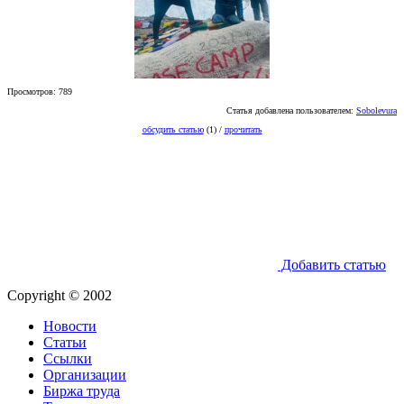
Просмотров: 789
Статья добавлена пользователем:
Sobolevura
обсудить статью
(1) /
прочитать
Добавить статью
Copyright © 2002
Новости
Статьи
Ссылки
Организации
Биржа труда