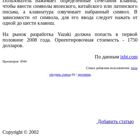
Пользователь нажимает определенные сочетания клавиш,
чтобы ввести символы японского, китайского или латинского
письма, а клавиатура озвучивает набранный символ. В
зависимости от символа, для его ввода следует нажать от
одной до шести клавиш.
На рынок разработка Yazaki должна попасть в первой
половине 2008 года. Ориентировочная стоимость - 1750
долларов.
По данным
ixbt.com
Просмотров: 6944
Статья добавлена пользователем:
tester
обсудить статью
(0) /
прочитать
Добавить статью
Copyright © 2002