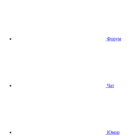
Форум
Чат
Юмор