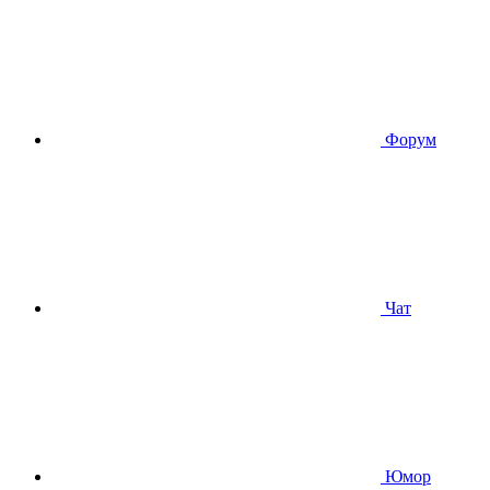
Форум
Чат
Юмор