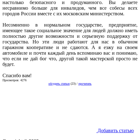
настолько безопасного и продуманного. Вы делаете
несравнимо больше для инвалидов, чем все собесы всех
городов России вместе с их московским министерством.
Несомненно в нормальном государстве, предприятие,
имеющее такое социальное значение для людей должно иметь
полностью другие возможности и серьезную поддержку от
государства. Но эти люди работают для нас в обычном
гаражном кооперативе и не сдаются. А я езжу на своем
автомобиле и почти каждый день вспоминаю вас и понимаю,
что если не дай бог что, другой такой мастерской просто не
будет.
Спасибо вам!
Просмотров: 4276
обсудить статью
(23) /
прочитать
Добавить статью