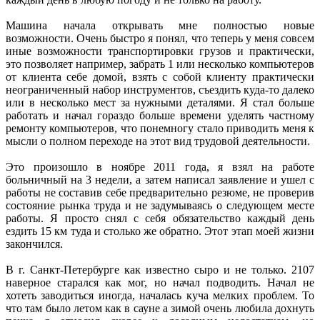
Машина начала открывать мне полностью новые
возможности. Очень быстро я понял, что теперь у меня совсем
иные возможности транспортировки грузов и практически,
это позволяет например, забрать 1 или несколько компьютеров
от клиента себе домой, взять с собой клиенту практически
неограниченный набор инструментов, съездить куда-то далеко
или в несколько мест за нужными деталями. Я стал больше
работать и начал гораздо больше времени уделять частному
ремонту компьютеров, что понемногу стало приводить меня к
мысли о полном переходе на этот вид трудовой деятельности.
Это произошло в ноябре 2011 года, я взял на работе
больничный на 3 недели, а затем написал заявление и ушел с
работы не составив себе предварительно резюме, не проверив
состояние рынка труда и не задумываясь о следующем месте
работы. Я просто снял с себя обязательство каждый день
ездить 15 км туда и столько же обратно. Этот этап моей жизни
закончился.
В г. Санкт-Петербурге как известно сыро и не только. 2107
наверное старался как мог, но начал подводить. Начал не
хотеть заводиться иногда, началась куча мелких проблем. То
что там было летом как в сауне а зимой очень любила дохнуть