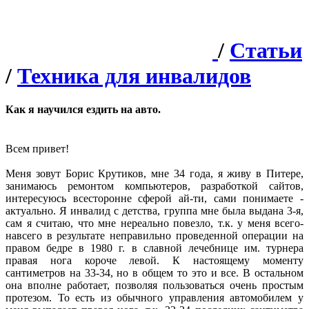
/
Статьи
/
Техника для инвалидов
Как я научился ездить на авто.
Всем привет!
Меня зовут Борис Крутиков, мне 34 года, я живу в Питере,
занимаюсь ремонтом компьютеров, разработкой сайтов,
интересуюсь всесторонне сферой ай-ти, сами понимаете -
актуально. Я инвалид с детства, группа мне была выдана 3-я,
сам я считаю, что мне нереально повезло, т.к. у меня всего-
навсего в результате неправильно проведенной операции на
правом бедре в 1980 г. в славной лечебнице им. турнера
правая нога короче левой. К настоящему моменту
сантиметров на 33-34, но в общем то это и все. В остальном
она вполне работает, позволяя пользоваться очень простым
протезом. То есть из обычного управления автомобилем у