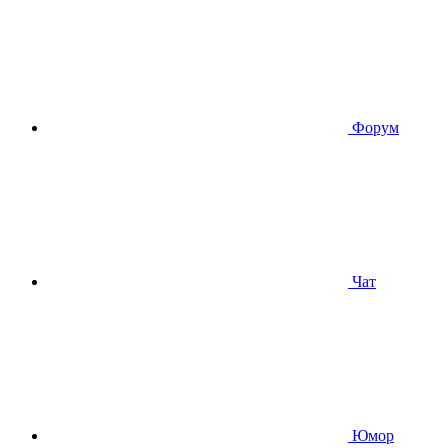
Форум
Чат
Юмор