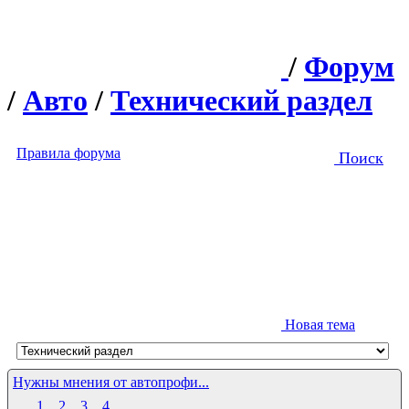
/
Форум
/
Авто
/
Технический раздел
Правила форума
Поиск
Новая тема
Нужны мнения от автопрофи...
1
2
3
4