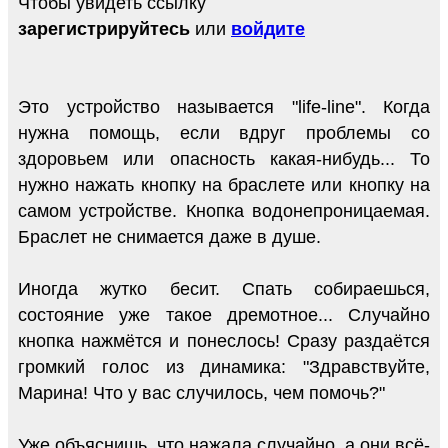
Чтобы увидеть ссылку
зарегистрируйтесь
или
войдите
Это устройство называется "life-line". Когда
нужна помощь, если вдруг проблемы со
здоровьем или опасность какая-нибудь... То
нужно нажать кнопку на браслете или кнопку на
самом устройстве. Кнопка водонепроницаемая.
Браслет не снимается даже в душе.
Иногда жутко бесит. Спать собираешься,
состояние уже такое дремотное... Случайно
кнопка нажмётся и понеслось! Сразу раздаётся
громкий голос из динамика: "Здравствуйте,
Марина! Что у вас случилось, чем помочь?"
Уже объяснишь, что нажала случайно, а они всё-