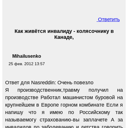
Ответить
Как живётся инвалиду - колясочнику в
Канаде,
Mihailusenko
25 фев. 2012 13:57
Ответ для Nasreddin: Очень повезло
Я производственник,травму получил на
производстве Работал машинистом буровой на
крупнейшем в Европе горном комбинате Если я
напишу что я имею по Российскому так
называемогу страхованию-вы заплачете А за
инвалидов по заболеванию и детства говорить