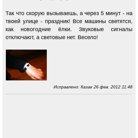
Так что скорую вызываешь, а через 5 минут - на
твоей улице - праздник! Все машины светятся,
как новогодние ёлки. Звуковые сигналы
отключают, а световые нет. Весело!
Исправлено: Казак 26 фев. 2012 11:48