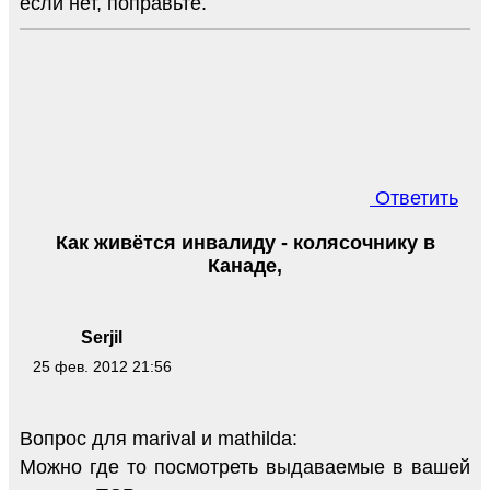
если нет, поправьте.
Ответить
Как живётся инвалиду - колясочнику в
Канаде,
Serjil
25 фев. 2012 21:56
Вопрос для marival и mathilda:
Можно где то посмотреть выдаваемые в вашей