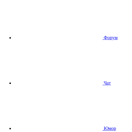
Форум
Чат
Юмор