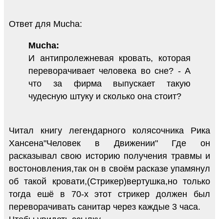
Ответ для Mucha:
Mucha:
И антипролежневая кровать, которая
переворачивает человека во сне? - А
что за фирма выпускает такую
чудесную штуку и сколько она стоит?
Читал книгу легендарного колясочника Рика
Хансена"Человек в Движении" Где он
расказывал свою историю получения травмы и
востоновления,так он в своём расказе упамянул
об такой кровати,(Стрикер)вертушка,но только
тогда ешё в 70-х этот стрикер должен был
переворачивать санитар через каждые 3 часа.