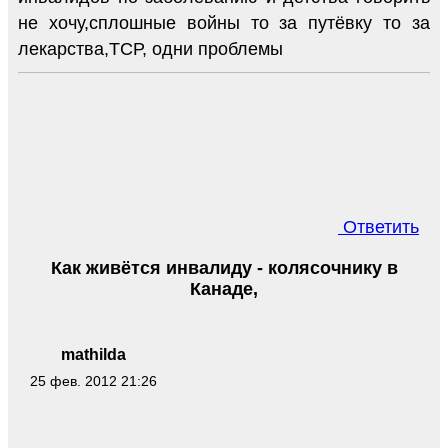
не хочу,сплошные войны то за путёвку то за
лекарства,ТСР, одни проблемы
Ответить
Как живётся инвалиду - колясочнику в
Канаде,
mathilda
25 фев. 2012 21:26