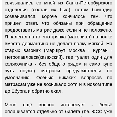
связывались со мной из Санкт-Петербурского
отделения (состав их был), потом бригадир
созванивался. короче кончилось тем, что
пришёл ответ, что обязаны при обращении
предоставить матрас даже если и не положено.
Я налегал на то, что тряпка (материал) на полке
вместо дермантина не делает полку мягкой. На
старых вагонах (Маршрут Москва - Курган -
Петропавловск(казахский), где туалет один для
колясочника - без общего рядом и само купе
чуть поуже) матрасы предусмотрены по
умолчанию. Осенью никаких вопросов по
матрасам уже не возникало хотя и в новом типе
до Ебурга и обратно ехал.
Меня ещё вопрос интересует - бельё
оплачивается отдельно от билета (т.е. ФСС уже