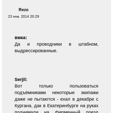
Rezo
23 янв. 2014 20:29
вмка:
Да и проводники в штабном,
выдрессированные.
Serjil:
Вот только пользоваться
подъёмниками некоторые экипажи
даже не пытаются - ехал в декабре с
Кургана, дак в Екатеринбурге на руках
поднимали на фирменный поезд