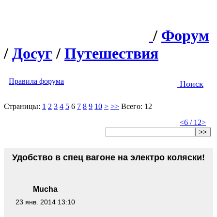
/
Форум
/
Досуг
/
Путешествия
Правила форума
Поиск
Страницы:
1
2
3
4
5
6
7
8
9
10
>
>>
Всего: 12
<
6 / 12
>
>>
Удобство в спец вагоне на электро коляски!
Mucha
23 янв. 2014 13:10