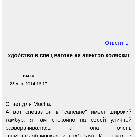
Ответить
Удобство в спец вагоне на электро коляски!
вмка
23 янв. 2014 16:17
Ответ для Mucha:
А вот спецвагон в "сапсане" имеет широкий
тамбур, я там спокойно на своей уличной
разворачивалась, а она очень
громоздкая(широкая и глубокая). И проход в