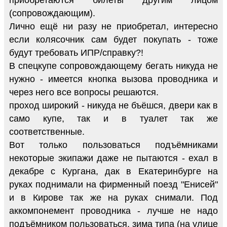
(сопровождающим).
Лично ещё ни разу не приобретал, интересно
если колясочник сам будет покупать - тоже
будут требовать ИПР/справку?!
В спецкупе сопровождающему бегать никуда не
нужно - имеется кнопка вызова проводника и
через него все вопросы решаются.
проход широкий - никуда не бъёшся, двери как в
само купе, так и в туалет так же
соответственные.
Вот только пользоваться подъёмниками
некоторые экипажи даже не пытаются - ехал в
декабре с Кургана, дак в Екатеринбурге на
руках поднимали на фирменный поезд "Енисей"
и в Кирове так же на руках снимали. Под
аккомпонемент проводника - лучше не надо
подъёмником пользоваться, зима типа (на улице