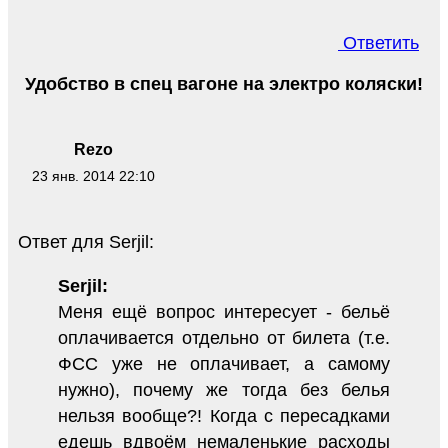
Ответить
Удобство в спец вагоне на электро коляски!
Rezo
23 янв. 2014 22:10
Ответ для Serjil:
Serjil:
Меня ещё вопрос интересует - бельё
оплачивается отдельно от билета (т.е.
ФСС уже не оплачивает, а самому
нужно), почему же тогда без белья
нельзя вообще?! Когда с пересадками
едешь вдвоём немаленькие расходы