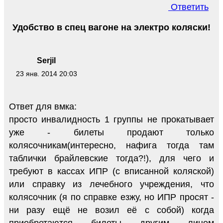
Ответить
Удобство в спец вагоне на электро коляски!
Serjil
23 янв. 2014 20:03
Ответ для вмка:
просто инвалидность 1 группы не прокатывает
уже - билеты продают только
колясочникам(интересно, нафига тогда там
таблички брайлевские тогда?!), для чего и
требуют в кассах ИПР (с вписанной коляской)
или справку из лечебного учреждения, что
колясочник (я по справке езжу, но ИПР просят -
ни разу ещё не возил её с собой) когда
приобретаются билеты другим лицом