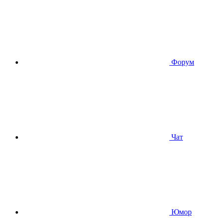
Форум
Чат
Юмор