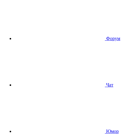
Форум
Чат
Юмор