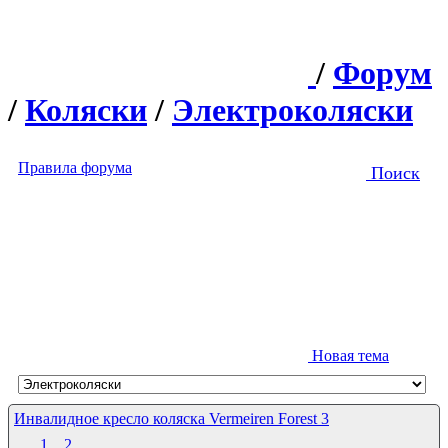
/
Форум
/
Коляски
/
Электроколяски
Правила форума
Поиск
Новая тема
Инвалидное кресло коляска Vermeiren Forest 3
1
2