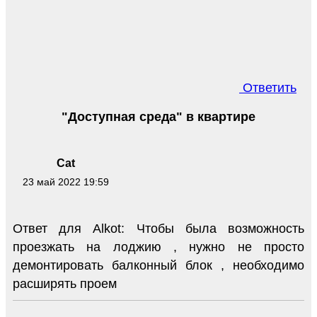
Ответить
"Доступная среда" в квартире
Cat
23 май 2022 19:59
Ответ для Alkot: Чтобы была возможность
проезжать на лоджию , нужно не просто
демонтировать балконный блок , необходимо
расширять проем