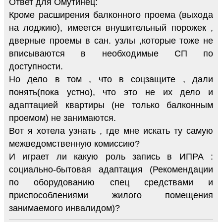
Ответ для Омутинец:
Кроме расширения балконного проема (выхода
на лоджию), имеется внушительный порожек ,
дверные проемы в сан. узлы ,которые тоже не
вписываются в необходимые СП по
доступности.
Но дело в том , что в соцзащите , дали
понять(пока устно), что это не их дело и
адаптацией квартиры (не только балконным
проемом) не занимаются.
Вот я хотела узнать , где мне искать ту самую
межведомственную комиссию?
И играет ли какую роль запись в ИПРА :
социально-бытовая адаптация (Рекомендации
по оборудованию спец средствами и
приспособлениями жилого помещения
занимаемого инвалидом)?