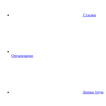
Ссылки
Организации
Биржа труда