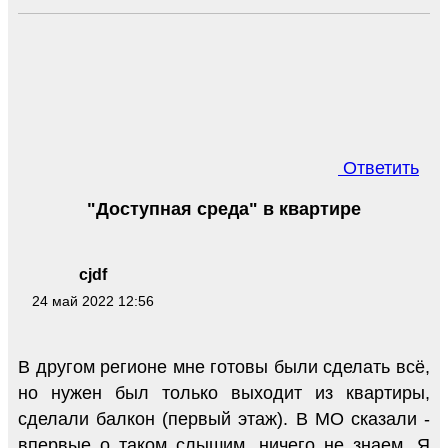
Ответить
"Доступная среда" в квартире
cjdf
24 май 2022 12:56
В другом регионе мне готовы были сделать всё,
но нужен был только выходит из квартиры,
сделали балкон (первый этаж). В МО сказали -
впервые о таком слышим, ничего не знаем. Я