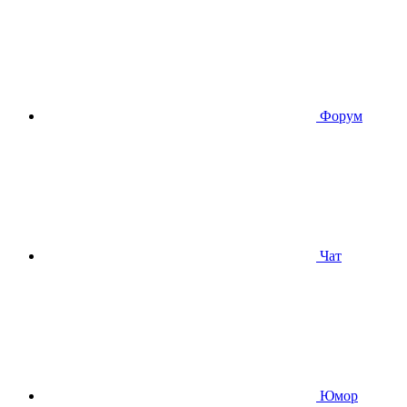
Форум
Чат
Юмор