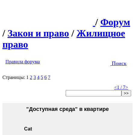
/
Форум
/
Закон и право
/
Жилищное
право
Правила форума
Поиск
Страницы:
1
2
3
4
5
6
7
<
1 / 7
>
>>
"Доступная среда" в квартире
Cat