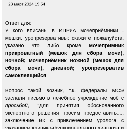
23 март 2024 19:54
Ответ для:
У кого вписаны в ИПРиА мочеприёмники -
мешки, уропрезервативы; скажите пожалуйста,
указано что либо кроме
мочепримник
прикроватный (мешок для сбора мочи),
ночной; мочеприёмник ножной (мешок для
сбора мочи), дневной; уропрезерватив
самоклеящийся
Вопрос такой возник, т.к. федералы МСЭ
заслали письмо в лечебное учреждение моё с
просьбой
, "Для принятия обоснованного
экспертного решения просим предоставить.....
заключение ВК с привлечением уролога с
указанием клинико-функционального диагноза и