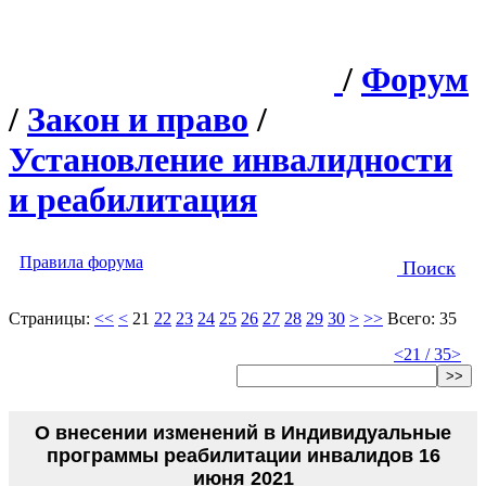
/
Форум
/
Закон и право
/
Установление инвалидности
и реабилитация
Правила форума
Поиск
Страницы:
<<
<
21
22
23
24
25
26
27
28
29
30
>
>>
Всего: 35
<
21 / 35
>
>>
О внесении изменений в Индивидуальные
программы реабилитации инвалидов 16
июня 2021