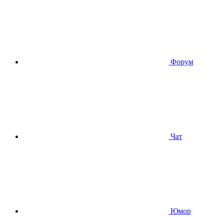
Форум
Чат
Юмор