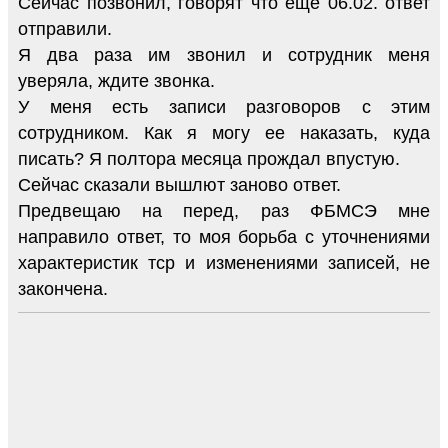
Сейчас позвонил, говорят что еще 06.02. ответ
отправили.
Я два раза им звонил и сотрудник меня
уверяла, ждите звонка.
У меня есть записи разговоров с этим
сотрудником. Как я могу ее наказать, куда
писать? Я полтора месяца прождал впустую.
Сейчас сказали вышлют заново ответ.
Предвещаю на перед, раз ФБМСЭ мне
направило ответ, то моя борьба с уточнениями
характеристик тср и изменениями записей, не
закончена.