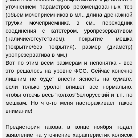
уточнением параметров рекомендованных тср
(объем мочеприемников в мл., длина дренажной
трубки мочеприемника в см., переходник
соединения с катетером, уропрезервативом
(наличие/отсутствием), покрытие мешка
(покрытие/без покрытия), размер (диаметр)
уропрезерватива в мм.)
Вот по этим всем размерам и непонятка - всё
это решалось на уровне ФСС. Сейчас конечно
лишним не будет внести ясность на бумаге,
если только уролог впишет всё нормально,
чтобы отсечь весь "колхоз"белорусский и т.п. по
мешкам. Но что-то меня настораживает такое
внимание!
Предистория такова, в конце ноября подал
заявление на уточнение характеристик колясок