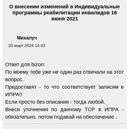
О внесении изменений в Индивидуальные
программы реабилитации инвалидов 16
июня 2021
Михалуч
20 март 2024 14:43
Ответ для bizon:
По моему тебе уже не один раз отвечали на этот
вопрос.
Предоставят - то что соответствует записям в
ИПРА!!
Если просто без описания - тогда любой.
Внеси уточнения по данному ТСР в ИПРА -
обязательно, потом подавай на обеспечение .