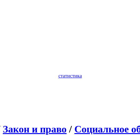
статистика
/
Закон и право
/
Социальное о