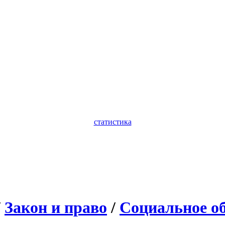
статистика
/
Закон и право
/
Социальное о