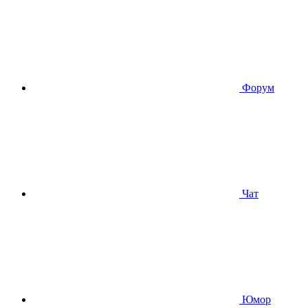
Форум
Чат
Юмор