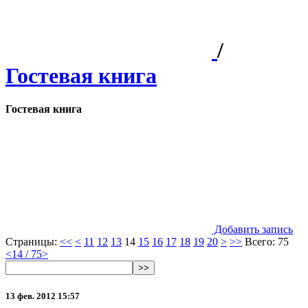
/
Гостевая книга
Гостевая книга
Добавить запись
Страницы:
<<
<
11
12
13
14
15
16
17
18
19
20
>
>>
Всего: 75
<
14 / 75
>
>>
13 фев. 2012 15:57