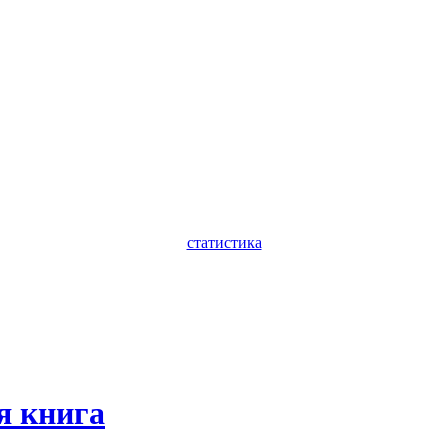
статистика
я книга