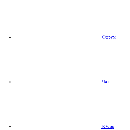
Форум
Чат
Юмор