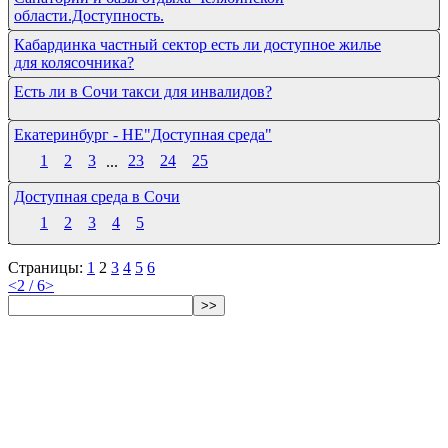
области.Доступность.
Кабардинка частный сектор есть ли доступное жилье
для колясочника?
Есть ли в Сочи такси для инвалидов?
Екатеринбург - НЕ"Доступная среда"
1
2
3
...
23
24
25
Доступная среда в Сочи
1
2
3
4
5
Страницы:
1
2
3
4
5
6
<
2 / 6
>
>>