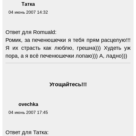
Татка
04 июнь 2007 14:32
Ответ для Romuald:
Ромик, за печенюшечки я тебя прям расцелую!!!
Я их страсть как люблю, грешна))) Худеть уж
пора, а я всё печенюшечки лопаю))) А, ладно)))
Угощайтесь!!!
ovechka
04 июнь 2007 17:45
Ответ для Татка: