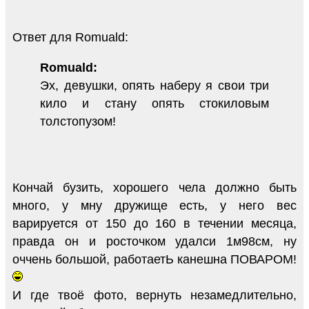
Ответ для Romuald:
Romuald:
Эх, девушки, опять наберу я свои три
кило и стану опять стокиловым
толстопузом!
Кончай бузить, хорошего чела должно быть
много, у мну дружище есть, у него вес
варируется от 150 до 160 в течении месяца,
правда он и росточком удалси 1м98см, ну
оччень большой, работаетЬ канешна ПОВАРОМ!
И где твоё фото, вернуть незамедлительно,