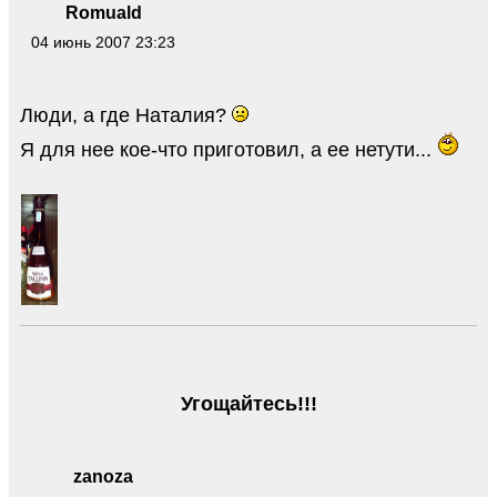
Romuald
04 июнь 2007 23:23
Люди, а где Наталия?
Я для нее кое-что приготовил, а ее нетути...
Угощайтесь!!!
zanoza