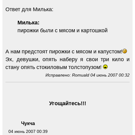
Ответ для Милька:
Милька:
пирожки были с мясом и картошкой
А нам предстоят пирожки с мясом и капустом!
Эх, девушки, опять наберу я свои три кило и
стану опять стокиловым толстопузом!
Исправлено: Romuald 04 июнь 2007 00:32
Угощайтесь!!!
Чукча
04 июнь 2007 00:39