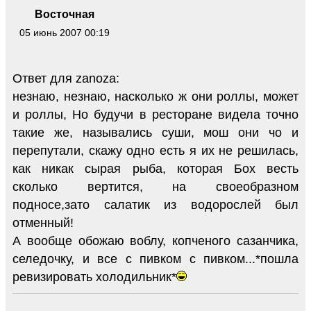
Восточная
05 июнь 2007 00:19
Ответ для zanoza:
незнаю, незнаю, насколько ж они роллы, может
и роллы, Но будучи в ресторане видела точно
такие же, назывались суши, мош они чо и
перепутали, скажу одно есть я их не решилась,
как никак сырая рыба, которая Бох весть
сколько вертится, на своеобразном
подносе,зато салатик из водорослей был
отменный!
А вообще обожаю воблу, копченого сазанчика,
селедочку, и все с пивком с пивком...*пошла
ревизировать холодильник*