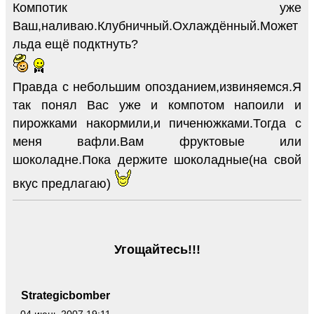
Компотик уже
Ваш,наливаю.Клубничный.Охлаждённый.Может
льда ещё подктнуть?
Правда с небольшим опозданием,извиняемся.Я
так понял Вас уже и компотом напоили и
пирожками накормили,и пиченюжками.Тогда с
меня вафли.Вам фруктовые или
шоколадне.Пока держите шоколадные(на свой
вкус предлагаю)
Угощайтесь!!!
Strategicbomber
04 июнь 2007 19:11