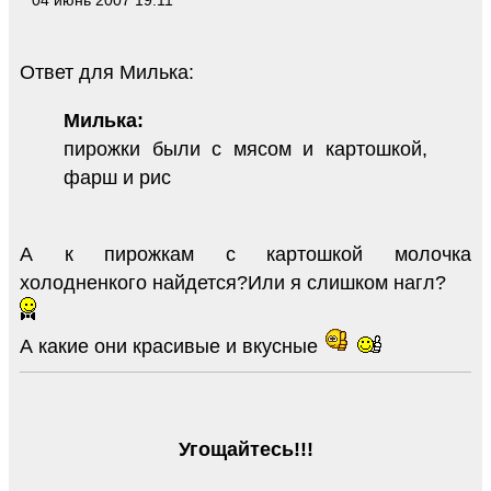
Ответ для Милька:
Милька:
пирожки были с мясом и картошкой,
фарш и рис
А к пирожкам с картошкой молочка
холодненкого найдется?Или я слишком нагл?
А какие они красивые и вкусные
Угощайтесь!!!