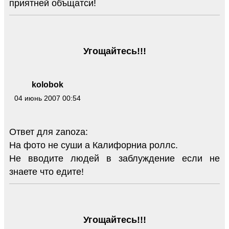
приятней объщатси!
Угощайтесь!!!
kolobok
04 июнь 2007 00:54
Ответ для zanoza:
На фото не суши а Калифорниа роллс.
Не вводите людей в заблуждение если не
знаете что едите!
Угощайтесь!!!