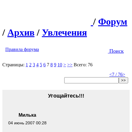
/
Форум
/
Архив
/
Увлечения
Правила форума
Поиск
Страницы:
1
2
3
4
5
6
7
8
9
10
>
>>
Всего: 76
<
7 / 76
>
>>
Угощайтесь!!!
Милька
04 июнь 2007 00:28