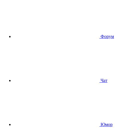
Форум
Чат
Юмор