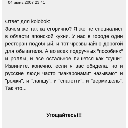
04 июнь 2007 23:41
Ответ для kolobok:
Зачем же так категорично? Я же не специалист
в области японской кухни. У нас в городе один
ресторан подобный, и тот чрезвычайно дорогой
для обывателя. А во всех подручных "пособиях"
и роллы, и все остальное пишется как "суши".
Извините, конечно, если я вас обидела, но и
русские люди часто "макаронами" называют и
"рожки", и "лапшу", и "спагетти", и "вермишель".
Так что...
Угощайтесь!!!