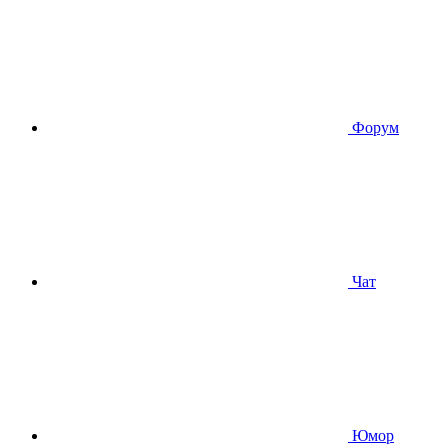
Форум
Чат
Юмор