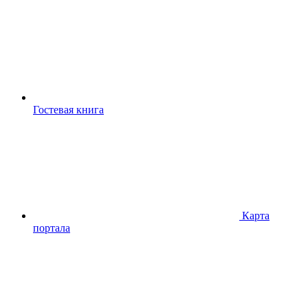
Гостевая книга
Карта
портала