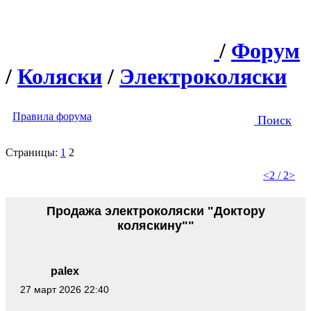
/
Форум
/
Коляски
/
Электроколяски
Правила форума
Поиск
Страницы:
1
2
<
2 / 2
>
Продажа электроколяски "Доктору
коляскину""
palex
27 март 2026 22:40