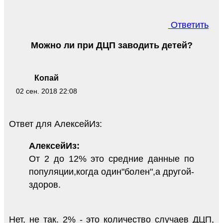
Ответить
Можно ли при ДЦП заводить детей?
Копай
02 сен. 2018 22:08
Ответ для АлексейИз:
АлексейИз:
От 2 до 12% это средние данные по
популяции,когда один"болен",а другой-
здоров.
Нет, не так. 2% - это количество случаев ДЦП,