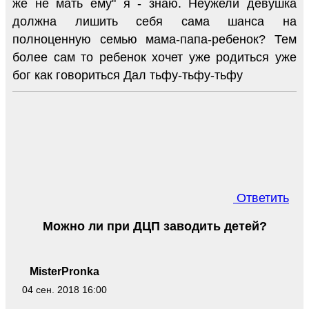
же не мать ему" я - знаю. Неужели девушка
должна лишить себя сама шанса на
полноценную семью мама-папа-ребенок? Тем
более сам то ребенок хочет уже родиться уже
бог как говориться Дал тьфу-тьфу-тьфу
Ответить
Можно ли при ДЦП заводить детей?
MisterPronka
04 сен. 2018 16:00