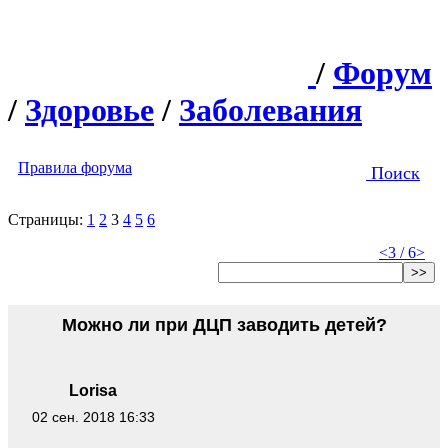
/
Форум
/
Здоровье
/
Заболевания
Правила форума
Поиск
Страницы:
1
2
3
4
5
6
<
3 / 6
>
>>
Можно ли при ДЦП заводить детей?
Lorisa
02 сен. 2018 16:33