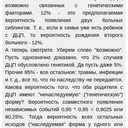
возможно связанных с генетическими
факторами. 12% - это предполагаемая
вероятность появления двух больных
сиблингов. Т. е., если в семье уже есть ребенок
с ДЦП, то вероятность рождения второго
больного - 12%.
А теперь смотрите. Уберем слово "возможно".
Пусть однозначно доказано, что 2% случаев
ДЦП обусловлено генетикой. Да пусть даже 5%.
Прочие 95% - все остальное: травмы, инфекции
и т. д., все то, что по наследству не передается.
Какова вероятность того, что оба родителя с
ДЦП имеют "ненаследуемую" ("генетическую")
форму? Вероятность совместного появления
независимых событий 0,95 * 0,95 = 0,9025 или
90,25%. Тогда вероятность всех остальных
исходов ("наследуемая" форма у одного или