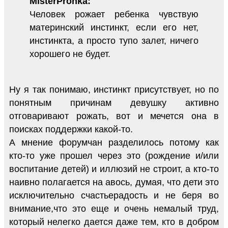
MisterPronka:
Человек рожает ребенка чувствую
материнский инстинкт, если его нет,
инстинкта, а просто тупо залет, ничего
хорошего не будет.
Ну я так понимаю, инстинкт присутствует, но по
понятным причинам девушку активно
отговаривают рожать, вот и мечется она в
поисках поддержки какой-то.
А мнение форумчан разделилось потому как
кто-то уже прошел через это (рождение и/или
воспитание детей) и иллюзий не строит, а кто-то
наивно полагается на авось, думая, что дети это
исключительно счастьерадость и не беря во
внимание,что это еще и очень немалый труд,
который нелегко дается даже тем, кто в добром