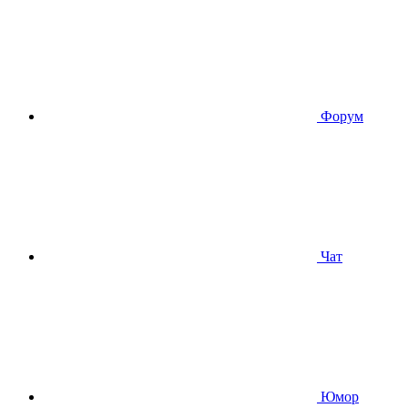
Форум
Чат
Юмор