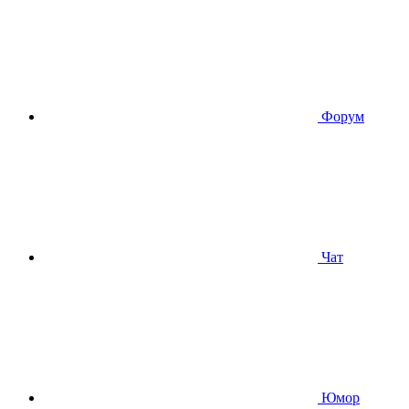
Форум
Чат
Юмор