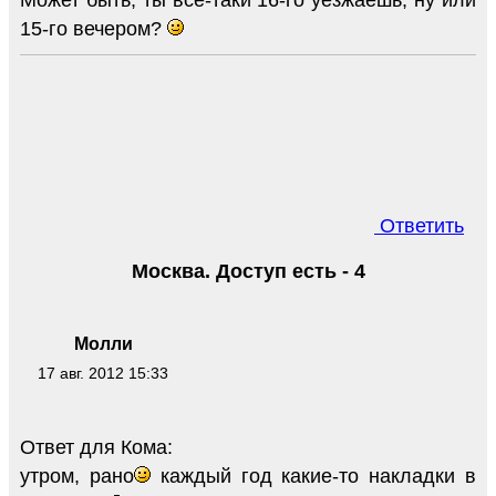
Может быть, ты всё-таки 16-го уезжаешь, ну или
15-го вечером?
Ответить
Москва. Доступ есть - 4
Молли
17 авг. 2012 15:33
Ответ для Кома:
утром, рано
каждый год какие-то накладки в