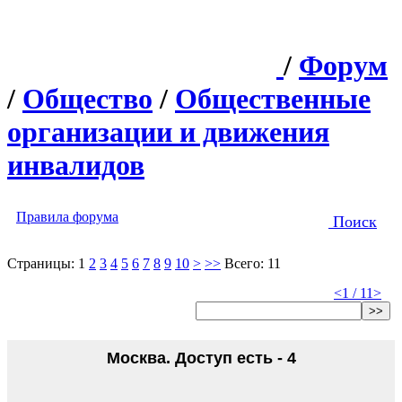
/
Форум
/
Общество
/
Общественные
организации и движения
инвалидов
Правила форума
Поиск
Страницы:
1
2
3
4
5
6
7
8
9
10
>
>>
Всего: 11
<
1 / 11
>
>>
Москва. Доступ есть - 4