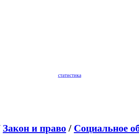
статистика
/
Закон и право
/
Социальное о