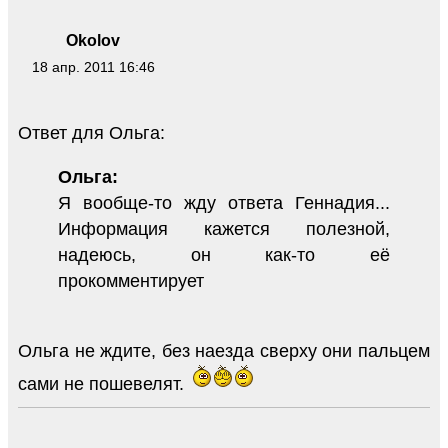
Okolov
18 апр. 2011 16:46
Ответ для Ольга:
Ольга:
Я вообще-то жду ответа Геннадия...
Информация кажется полезной,
надеюсь, он как-то её
прокомментирует
Ольга не ждите, без наезда сверху они пальцем
сами не пошевелят.