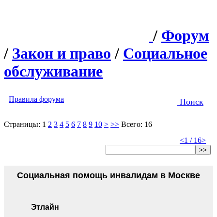
/
Форум
/
Закон и право
/
Социальное
обслуживание
Правила форума
Поиск
Страницы:
1
2
3
4
5
6
7
8
9
10
>
>>
Всего: 16
<
1 / 16
>
>>
Социальная помощь инвалидам в Москве
Этлайн