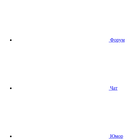
Форум
Чат
Юмор