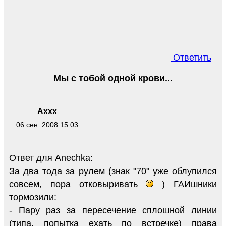
Ответить
Мы с тобой одной крови...
Axxx
06 сен. 2008 15:03
Ответ для Anechka:
За два тода за рулем (знак "70" уже облупился
совсем, пора отковыривать
) ГАИшники
тормозили:
- Пару раз за пересечение сплошной линии
(типа, попытка ехать по встречке) права