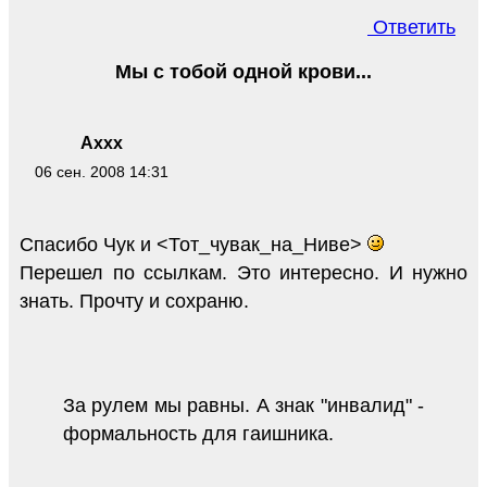
Ответить
Мы с тобой одной крови...
Axxx
06 сен. 2008 14:31
Спасибо Чук и <Тот_чувак_на_Ниве>
Перешел по ссылкам. Это интересно. И нужно
знать. Прочту и сохраню.
За рулем мы равны. А знак "инвалид" -
формальность для гаишника.