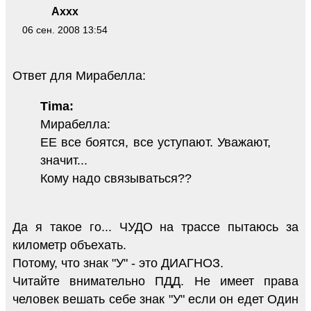
Axxx
06 сен. 2008 13:54
Ответ для Мирабелла:
Tima:
Мирабелла:
ЕЕ все боятся, все уступают. Уважают,
значит...
Кому надо связываться??
Да я такое го... ЧУДО на трассе пытаюсь за
километр объехать.
Потому, что знак "У" - это ДИАГНОЗ.
Читайте внимательно ПДД. Не имеет права
человек вешать себе знак "У" если он едет Один