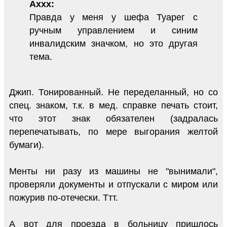
Axxx:
Правда у меня у шефа Туарег с
ручным управлением и синим
инвалидским значком, но это другая
тема.
Джип. Тонированный. Не переделанный, но со
спец. знаком, т.к. в мед. справке печать стоит,
что этот знак обязателен (задралась
перепечатывать, по мере выгорания желтой
бумаги).
Менты ни разу из машины не "вынимали",
проверяли документы и отпускали с миром или
пожурив по-отечески. Ттт.
А вот для проезда в больницу пришлось