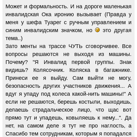
Может и формальность. И на дороге маленькая
инвалидская Ока иронию вызывает (Правда у
меня у шефа Туарег с ручным управлением и
синим инвалидским значком, но
это другая
тема..)
Зато менты на трассе ЧУТЬ сговорчивее. Все
вопросы решаются не выходя из машины.
Почему? "Я Инвалид первой группы. Знак
видишь? Колясочник. Коляска в багажнике.
Принеси ее я выйду. Сам выйти не могу,
безопасность других участников движения... А
вдуг я упаду под колеса какой-нить машины!" А
если не решаются, берешь костыли, выходишь,
делаешь страдальческое лицо, что щас вот
прямо тут и упадешь, ковыляешь к нему...". Да
нет, на самом деле я тут не про наглость, а
Спасибо тем сотрудникам, которым я попадался