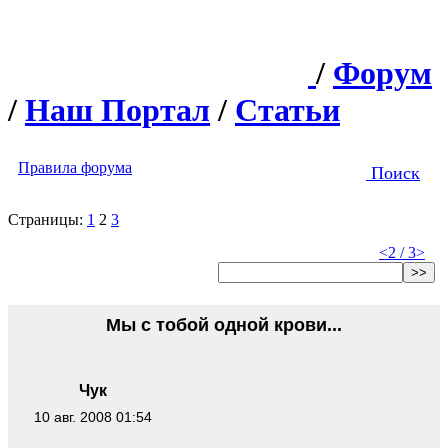
/
Форум
/
Наш Портал
/
Статьи
Правила форума
Поиск
Страницы:
1
2
3
<
2 / 3
>
>>
Мы с тобой одной крови...
Чук
10 авг. 2008 01:54