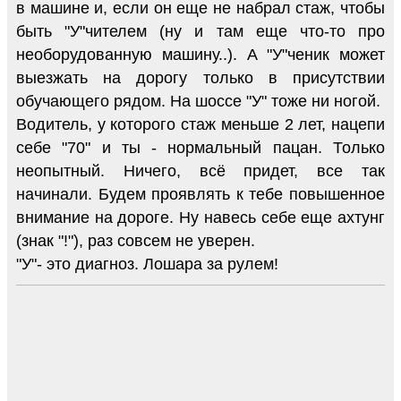
в машине и, если он еще не набрал стаж, чтобы
быть "У"чителем (ну и там еще что-то про
необорудованную машину..). А "У"ченик может
выезжать на дорогу только в присутствии
обучающего рядом. На шоссе "У" тоже ни ногой.
Водитель, у которого стаж меньше 2 лет, нацепи
себе "70" и ты - нормальный пацан. Только
неопытный. Ничего, всё придет, все так
начинали. Будем проявлять к тебе повышенное
внимание на дороге. Ну навесь себе еще ахтунг
(знак "!"), раз совсем не уверен.
"У"- это диагноз. Лошара за рулем!