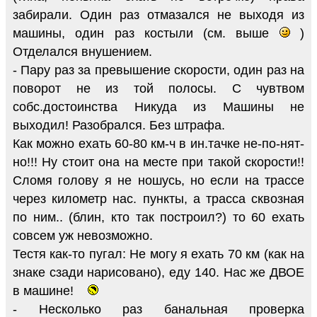
забирали. Один раз отмазался не выходя из
машины, один раз костыли (см. выше
)
Отделался внушением.
- Пару раз за превышение скорости, один раз на
поворот не из той полосы. С чувтвом
собс.достоинства Никуда из Машины не
выходил! Разобрался. Без штрафа.
Как можно ехать 60-80 км-ч в ин.тачке не-по-нят-
но!!! Ну стоит она на месте при такой скорости!!
Сломя голову я не ношусь, но если на трассе
через километр нас. пункты, а трасса сквозная
по ним.. (блин, кто так построил?) то 60 ехать
совсем уж невозможно.
Тестя как-то пугал: Не могу я ехать 70 км (как на
знаке сзади нарисовано), еду 140. Нас же ДВОЕ
в машине!
- Несколько раз банальная проверка