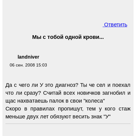
Ответить
Мы с тобой одной крови...
landniver
06 сен. 2008 15:03
Да с чего ли У это диагноз? Ты че сел и поехал
что ли сразу? Считай всех новичков загнобил и
щас нахватаешь палок в свои "колеса"
Скоро в правилах пропишут, тем у кого стаж
меньше двух лет обязуют весить знак "У"