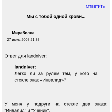
Ответить
Мы с тобой одной крови...
Мирабелла
27 июль 2008 21:35
Ответ для landniver:
landniver:
Легко ли за рулем тем, у кого на
стекле знак «Инвалид»?
У меня у подруги на стекле два знака:
"Инвалид" и "Ученик".