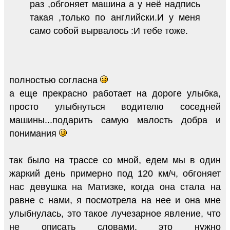
раз ,обгоняет машина а у неё надпись
такая ,только по английски.И у меня
само собой вырвалось :И тебе тоже.
полностью согласна
а еще прекрасно работает на дороге улыбка,
просто улыбнуться водителю соседней
машины...подарить самую малость добра и
понимания
так было на трассе со мной, едем мы в один
жаркий день примерно под 120 км/ч, обгоняет
нас девушка на Матизке, когда она стала на
равне с нами, я посмотрела на нее и она мне
улыбнулась, это такое лучезарное явление, что
не описать словами, это нужно