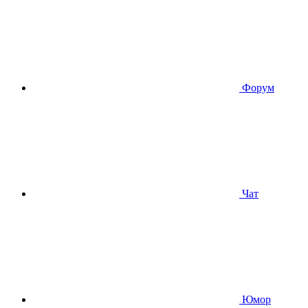
Форум
Чат
Юмор