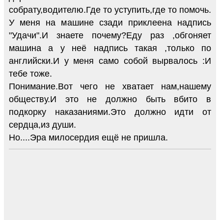
собрату,водителю.Где то уступить,где то помочь.
У меня на машине сзади приклеена надпись
"Удачи".И знаете почему?Еду раз ,обгоняет
машина а у неё надпись такая ,только по
английски.И у меня само собой вырвалось :И
тебе тоже.
Понимание.Вот чего не хватает нам,нашему
обществу.И это не должно быть вбито в
подкорку наказаниями.Это должно идти от
сердца,из души.
Но....Эра милосердия ещё не пришла.