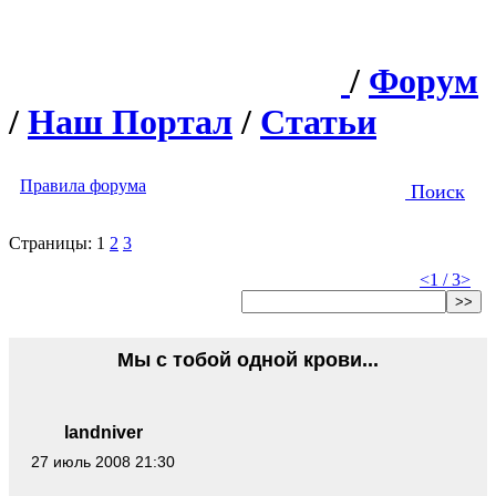
/
Форум
/
Наш Портал
/
Статьи
Правила форума
Поиск
Страницы:
1
2
3
<
1 / 3
>
>>
Мы с тобой одной крови...
landniver
27 июль 2008 21:30