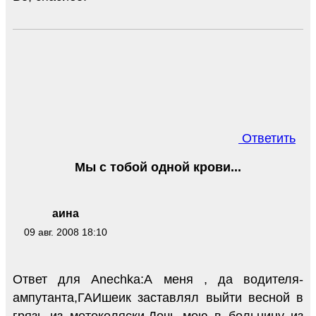
Ответить
Мы с тобой одной крови...
аина
09 авг. 2008 18:10
Ответ для Anechka:А меня , да водителя-
ампутанта,ГАИшеик заставлял выйти весной в
грязь из мотоколяски.Дочь мою в больницу из