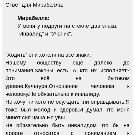
Ответ для Мирабелла:
Мирабелла:
У меня у подруги на стекле два знака:
"Инвалид" и "Ученик".
"Ходить" они хотели на все знаки.
Нашему обществу ещё далеко до
понимания.Законы есть. А кто их исполняет?
Это всё на бытовом
уровне.Культура.Отношение человека к
человеку.Не обязательно к инвалиду.
Не хочу ни кого не осуждать ,ни оправдывать.Я
тоже был молод и здоров.И думал что меня
минёт сия чаша.Но увы.
Не обязательно быть инвалидом что бы на
дороге относится с пониманием к