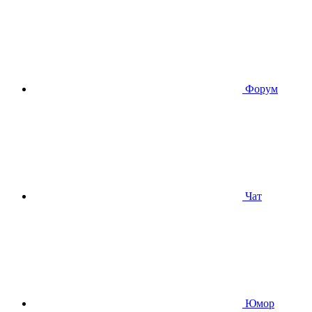
Форум
Чат
Юмор