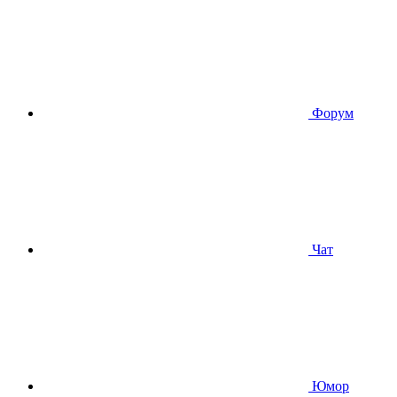
Форум
Чат
Юмор