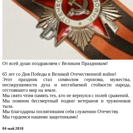
От всей души поздравляем с Великим Праздником!
65 лет со Дня Победы в Великой Отечественной войне!
Этот праздник стал символом героизма, мужества,
несокрушимости духа и несгибаемой стойкости народа,
отстоявшего мир на земле.
Мы свято чтим память тех, кто не вернулся с полей сражений.
Мы помним бессмертный подвиг ветеранов и тружеников
тыла.
Мы благодарны посвятившим себя служению Отечеству.
Мы гордимся нашими защитниками!
04 май 2010