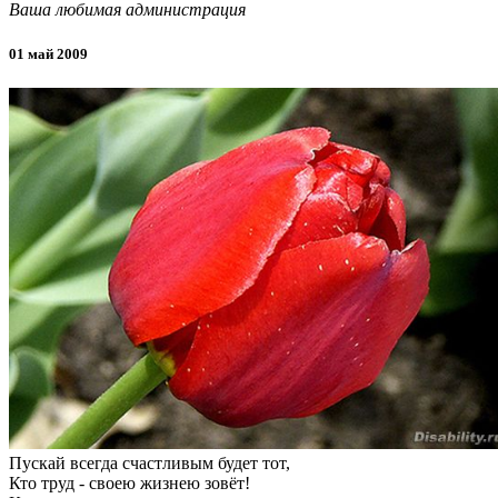
Ваша любимая администрация
01 май 2009
Пускай всегда счастливым будет тот,
Кто труд - своею жизнею зовёт!