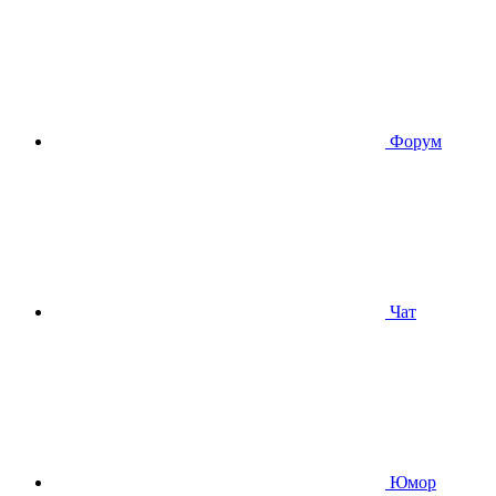
Форум
Чат
Юмор