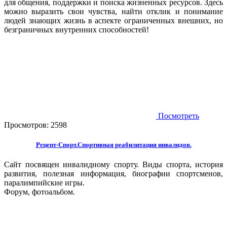
для общения, поддержки и поиска жизненных ресурсов. Здесь
можно выразить свои чувства, найти отклик и понимание
людей знающих жизнь в аспекте ограниченных внешних, но
безграничных внутренних способностей!
Посмотреть
Просмотров:
2598
Рецепт-Спорт.Спортивная реабилитация инвалидов.
Сайт посвящен инвалидному спорту. Виды спорта, история
развития, полезная информация, биографии спортсменов,
паралимпийские игры.
Форум, фотоальбом.