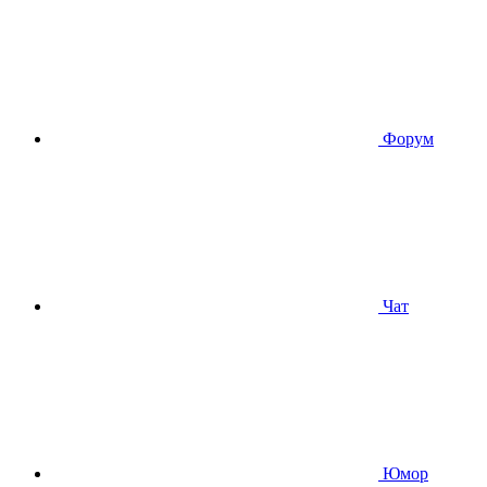
Форум
Чат
Юмор