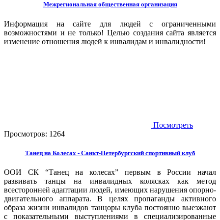
Межрегиональная общественная организация
Информация на сайте для людей с ограниченными
возможностями и не только! Целью создания сайта является
изменение отношения людей к инвалидам и инвалидности!
Посмотреть
Просмотров:
1264
Танец на Колесах - Санкт-Петербургский спортивный клуб
ООИ СК “Танец на колесах” первым в России начал
развивать танцы на инвалидных колясках как метод
всесторонней адаптации людей, имеющих нарушения опорно-
двигательного аппарата. В целях пропаганды активного
образа жизни инвалидов танцоры клуба постоянно выезжают
с показательными выступлениями в специализированные