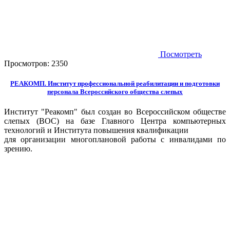
Посмотреть
Просмотров:
2350
РЕАКОМП. Институт профессиональной реабилитации и подготовки
персонала Всероссийского общества слепых
Институт "Реакомп" был создан во Всероссийском обществе
слепых (ВОС) на базе Главного Центра компьютерных
технологий и Института повышения квалификации
для организации многоплановой работы с инвалидами по
зрению.