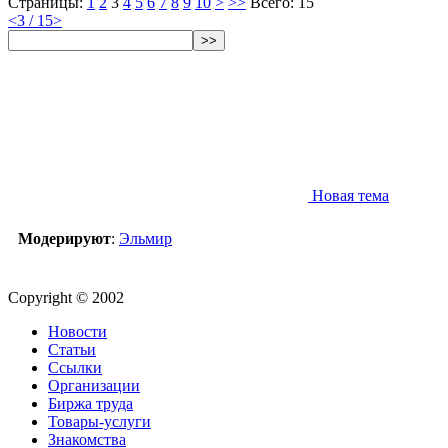
Страницы:
1
2
3
4
5
6
7
8
9
10
>
>>
Всего: 15
<
3 / 15
>
>>
Новая тема
Модерируют
:
Эльмир
Copyright © 2002
Новости
Статьи
Ссылки
Организации
Биржа труда
Товары-услуги
Знакомства