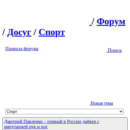
/
Форум
/
Досуг
/
Спорт
Правила форума
Поиск
Новая тема
Дмитрий Павленко – первый в России дайвер с
ампутацией рук и ног