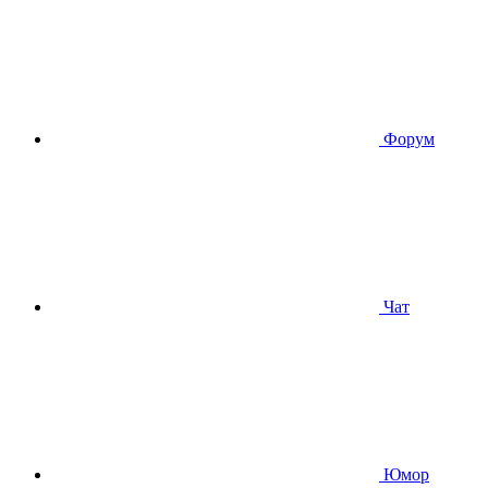
Форум
Чат
Юмор