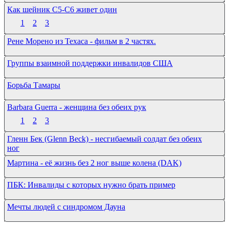
Как шейник С5-С6 живет один
1
2
3
Рене Морено из Техаса - фильм в 2 частях.
Группы взаимной поддержки инвалидов США
Борьба Тамары
Barbara Guerra - женщина без обеих рук
1
2
3
Гленн Бек (Glenn Beck) - несгибаемый солдат без обеих
ног
Мартина - её жизнь без 2 ног выше колена (DAK)
ПБК: Инвалиды с которых нужно брать пример
Мечты людей с синдромом Дауна