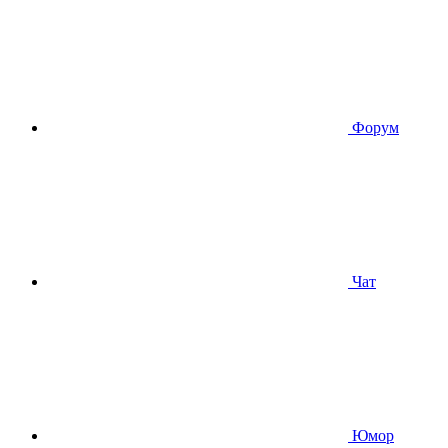
Форум
Чат
Юмор