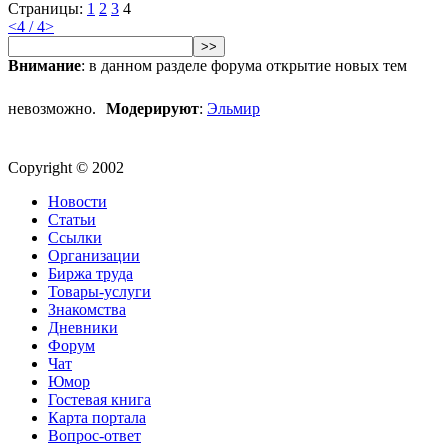
Страницы:
1
2
3
4
<
4 / 4
>
>>
Внимание
: в данном разделе форума открытие новых тем
невозможно.
Модерируют
:
Эльмир
Copyright © 2002
Новости
Статьи
Ссылки
Организации
Биржа труда
Товары-услуги
Знакомства
Дневники
Форум
Чат
Юмор
Гостевая книга
Карта портала
Вопрос-ответ