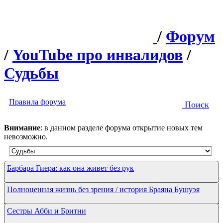
/
Форум
/
YouTube про инвалидов
/
Судьбы
Правила форума
Поиск
Внимание
: в данном разделе форума открытие новых тем
невозможно.
Барбара Гиера: как она живет без рук
Полноценная жизнь без зрения / история Браяна Бушуэя
Сестры Абби и Бритни