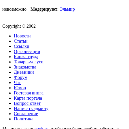
невозможно.
Модерируют
:
Эльмир
Copyright © 2002
Новости
Статьи
Ссылки
Организации
Биржа труда
Товары-услуги
Знакомства
Дневники
Форум
Чат
Юмор
Гостевая книга
Карта портала
Вопрос-ответ
Написать админу
Соглашение
Политика
Мы используем
cookies
, чтобы вам было удобно работать с