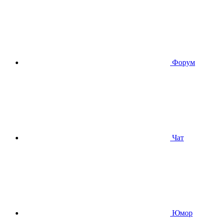
Форум
Чат
Юмор