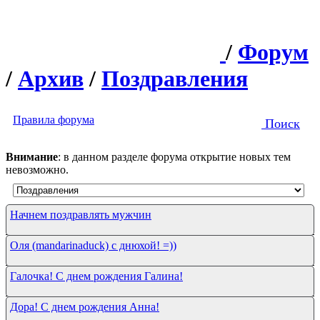
/
Форум
/
Архив
/
Поздравления
Правила форума
Поиск
Внимание
: в данном разделе форума открытие новых тем
невозможно.
Начнем поздравлять мужчин
Оля (mandarinaduck) с днюхой! =))
Галочка! С днем рождения Галина!
Дора! С днем рождения Анна!