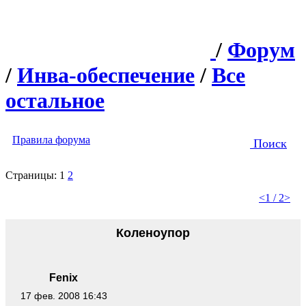
/
Форум
/
Инва-обеспечение
/
Все
остальное
Правила форума
Поиск
Страницы:
1
2
<
1 / 2
>
Коленоупор
Fenix
17 фев. 2008 16:43