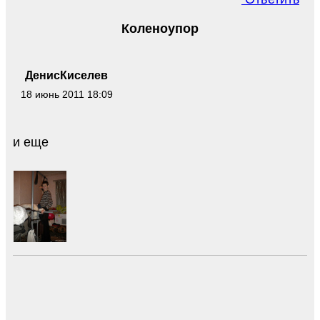
Коленоупор
ДенисКиселев
18 июнь 2011 18:09
и еще