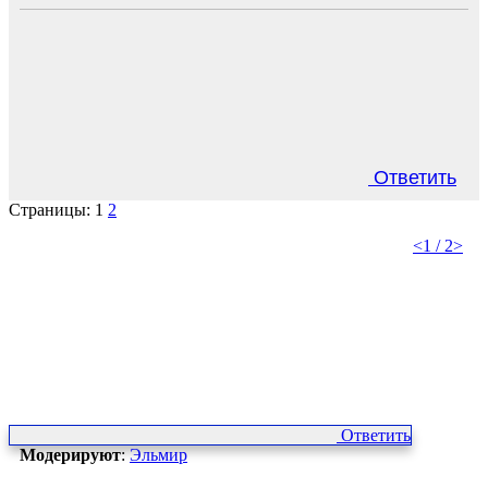
Ответить
Страницы:
1
2
<
1 / 2
>
Ответить
Модерируют
:
Эльмир