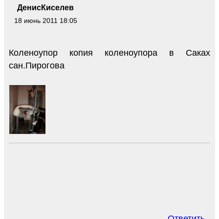
ДенисКиселев
18 июнь 2011 18:05
Коленоупор копия коленоупора в Саках
сан.Пирогова
Ответить