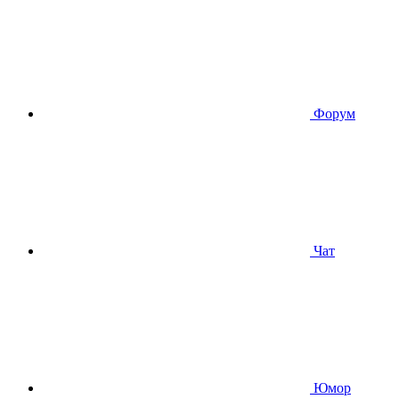
Форум
Чат
Юмор