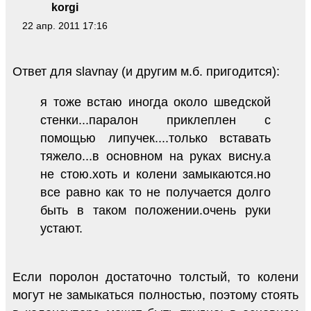
korgi
22 апр. 2011 17:16
Ответ для slavnay (и другим м.б. пригодится):
я тоже встаю иногда около шведской
стенки...паралон приклеплен с
помощью липучек....только вставать
тяжело...в основном на руках висну.а
не стою.хоть и колени замыкаются.но
все равно как то не получается долго
быть в таком положении.очень руки
устают.
Если поролон достаточно толстый, то колени
могут не замыкаться полностью, поэтому стоять