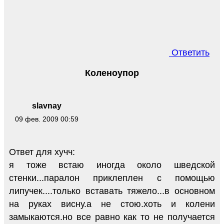
Ответить
Коленоупор
slavnay
09 фев. 2009 00:59
Ответ для хучч:
я тоже встаю иногда около шведской
стенки...паралон приклеплен с помощью
липучек....только вставать тяжело...в основном
на руках висну.а не стою.хоть и колени
замыкаются.но все равно как то не получается