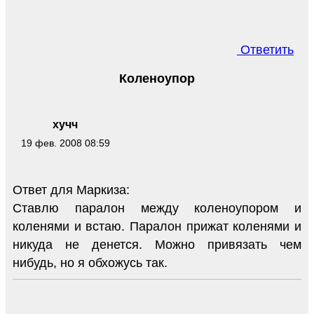
Ответить
Коленоупор
хучч
19 фев. 2008 08:59
Ответ для Маркиза:
Ставлю паралон между коленоупором и
коленями и встаю. Паралон прижат коленями и
никуда не денется. Можно привязать чем
нибудь, но я обхожусь так.