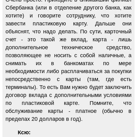
Сбербанка (или в отделение другого банка, как
хотите) и говорите сотруднику, что хотите
завести пластиковую карту. Дальше они
объяснят, что надо делать. По сути, карточный
счет - это такой же вклад, карта - лишь
дополнительное техническое средство,
позволяющее не носить с собой наличные, а
снимать их в банкоматах по мере
необходимости либо расплачиваться за покупки
непосредственно с карты (там, где есть
терминалы). То есть Вам нужно будет заключить
договор вклада с дополнительными условиями
по пластиковой карте. Помните, что
обслуживание карты - платное (обычно в
пределах 20 долларов в год).
Ксю: