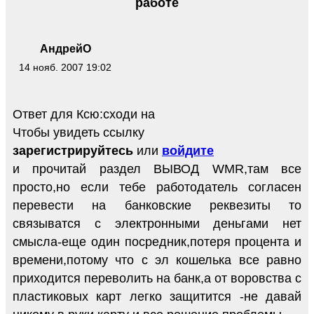
работе
АндрейО
14 нояб. 2007 19:02
Ответ для Ксю:сходи на
Чтобы увидеть ссылку
зарегистрируйтесь
или
войдите
и прочитай раздел ВЫВОД WMR,там все
просто,но если тебе работодатель согласен
перевести на банковские реквезиты то
связыватся с электронными деньгами нет
смысла-еще один посредник,потеря процента и
времени,потому что с эл кошелька все равно
приходится переволить на банк,а от воровства с
пластиковых карт легко защитится -не давай