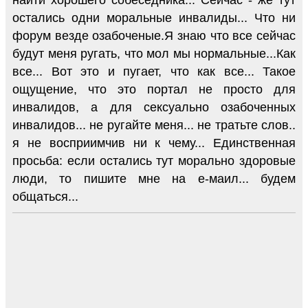
найти хорошего собеседника... Сейчас - же тут
остались одни моральные инвалиды... Что ни
форум везде озабоченые.Я знаю что все сейчас
будут меня ругать, что мол мы нормальные...Как
все... Вот это и пугает, что как все... Такое
ощущение, что это портал не просто для
инвалидов, а для сексуально озабоченных
инвалидов... не ругайте меня... не тратьте слов..
я не восприимчив ни к чему... Единственная
просьба: если остались тут морально здоровые
люди, то пишите мне на е-маил... будем
общаться...