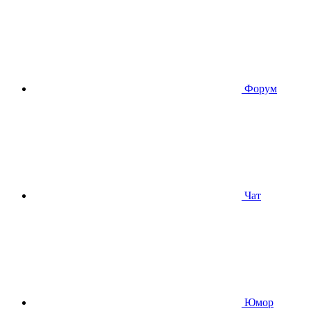
Форум
Чат
Юмор