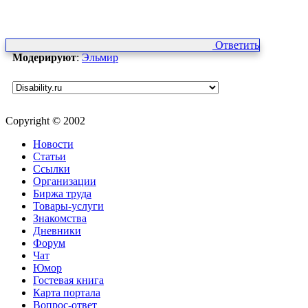
Ответить
Модерируют
:
Эльмир
Copyright © 2002
Новости
Статьи
Ссылки
Организации
Биржа труда
Товары-услуги
Знакомства
Дневники
Форум
Чат
Юмор
Гостевая книга
Карта портала
Вопрос-ответ