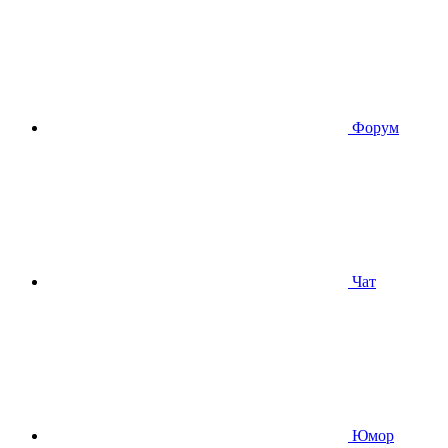
Форум
Чат
Юмор