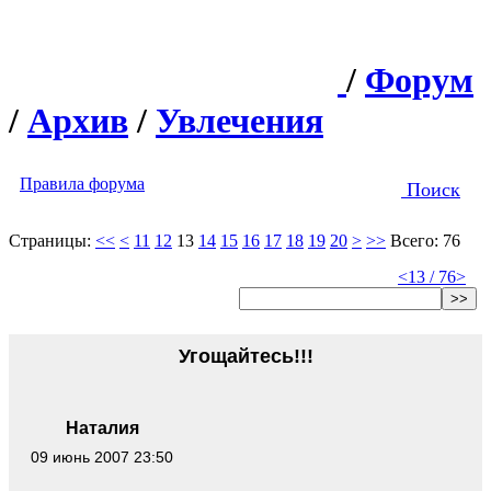
/
Форум
/
Архив
/
Увлечения
Правила форума
Поиск
Страницы:
<<
<
11
12
13
14
15
16
17
18
19
20
>
>>
Всего: 76
<
13 / 76
>
>>
Угощайтесь!!!
Наталия
09 июнь 2007 23:50