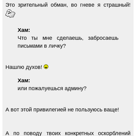
Это зрительный обман, во гневе я страшный!
Хам:
Что ты мне сделаешь, забросаешь
письмами в личку?
Нашлю духов!
Хам:
или пожалуешься админу?
А вот этой привилегией не пользуюсь ваще!
А по поводу твоих конкретных оскорблений