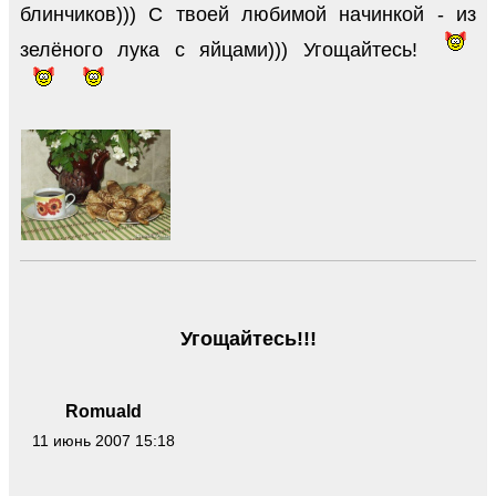
блинчиков))) С твоей любимой начинкой - из
зелёного лука с яйцами))) Угощайтесь!
Угощайтесь!!!
Romuald
11 июнь 2007 15:18