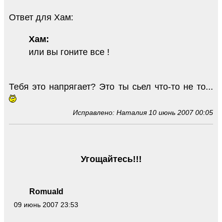
Ответ для Хам:
Хам:
или вы гоните все !
Тебя это напрягает? Это ты сьел что-то не то...
Исправлено: Наталия 10 июнь 2007 00:05
Угощайтесь!!!
Romuald
09 июнь 2007 23:53