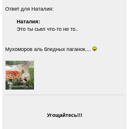
Ответ для Наталия:
Наталия:
Это ты сьел что-то не то..
Мухоморов аль бледных паганок....
Угощайтесь!!!