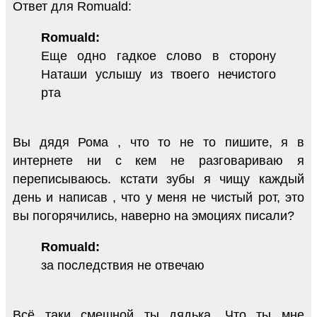
Ответ для Romuald:
Romuald:
Еще одно гадкое слово в сторону
Наташи услышу из твоего нечистого
рта
Вы дядя Рома , что то не то пишите, я в
интернете ни с кем не разговариваю я
переписываюсь. кстати зубы я чищу каждый
день и написав , что у меня не чистый рот, это
вы погорячились, наверно на эмоциях писали?
Romuald:
за последствия не отвечаю
Всё таки смешной ты дядька. Что ты мне