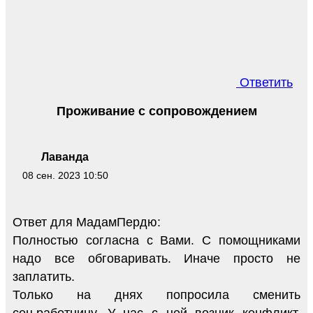
Ответить
Проживание с сопровождением
Лаванда
08 сен. 2023 10:50
Ответ для МадамПердю:
Полностью согласна с Вами. С помощниками
надо все обговаривать. Иначе просто не
заплатить.
Только на днях попросила сменить
соц.работницу. У нас с ней возник конфликт.