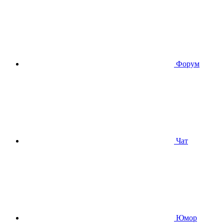
Форум
Чат
Юмор