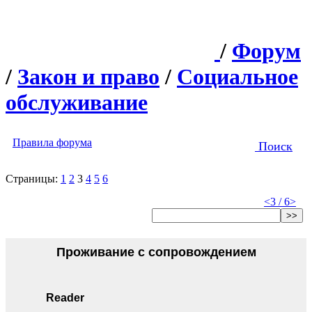
/
Форум
/
Закон и право
/
Социальное
обслуживание
Правила форума
Поиск
Страницы:
1
2
3
4
5
6
<
3 / 6
>
>>
Проживание с сопровождением
Reader